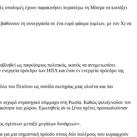
κές υποδομές έχουν παρακινήσει περαιτέρω τη Μόσχα να κοιτάξει
εμβαθύνουν τη συνεργασία σε ένα ευρύ φάσμα τομέων, με τον Xi να
ροβληθεί ως παγκόσμιος πολιτικός, ικανός να αντιμετωπίσει
εν ενεργεία πρόεδρο των ΗΠΑ και έναν εν ενεργεία πρόεδρο της
όλο του Πεκίνου ως σανίδα σωτηρίας μιας ολοένα και πιο
ναν ισχυρό στρατηγικό σύμμαχο στη Ρωσία. Καθώς φιλοξενούσε τον
ικότητα του χώρου. Ερωτηθείς αν οι ξένοι ηγέτες προσκαλούνταν
είδος σχέσεων μεταξύ μεγάλων δυνάμεων».
α για μια σημαντική πρόοδο στους δύο πολέμους που κυριαρχούν