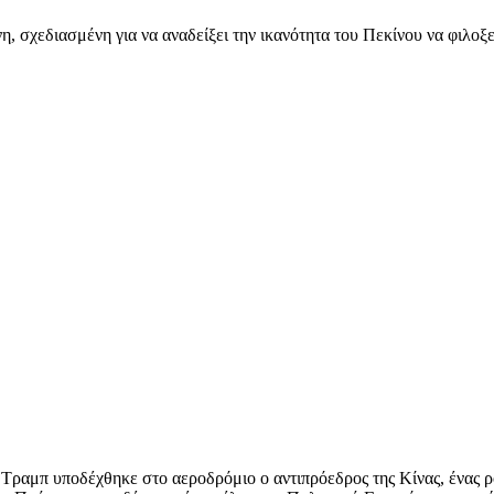
σχεδιασμένη για να αναδείξει την ικανότητα του Πεκίνου να φιλοξεν
ν Τραμπ υποδέχθηκε στο αεροδρόμιο ο αντιπρόεδρος της Κίνας, ένας ρ