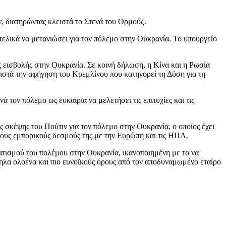
, διατηρώντας κλειστά το Στενά του Ορμούζ.
 τελικά να μετανιώσει για τον πόλεμο στην Ουκρανία. Το υπουργείο
ς εισβολής στην Ουκρανία. Σε κοινή δήλωση, η Κίνα και η Ρωσία
ιστά την αφήγηση του Κρεμλίνου που κατηγορεί τη Δύση για τη
τον πόλεμο ως ευκαιρία να μελετήσει τις επιτυχίες και τις
 σκέψης του Πούτιν για τον πόλεμο στην Ουκρανία, ο οποίος έχει
 τους εμπορικούς δεσμούς της με την Ευρώπη και τις ΗΠΑ.
ματισμού του πολέμου στην Ουκρανία, ικανοποιημένη με το να
ηλα ολοένα και πιο ευνοϊκούς όρους από τον αποδυναμωμένο εταίρο