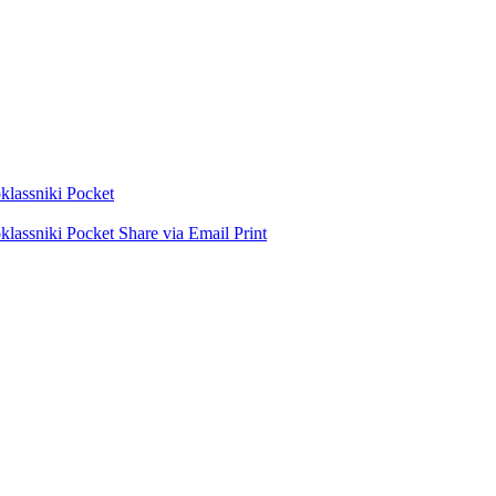
lassniki
Pocket
lassniki
Pocket
Share via Email
Print