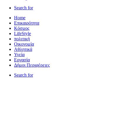
Search for
Home
Επικαιρότητα
Κόσμος
LifeStyle
πολιτική
Οικονομία
Αθλητικά
Υγεία
Εργασία
Δήμοι Περιφέρειες
Search for