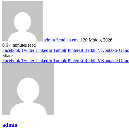
admin
Send an email
20 Μαΐου, 2026
0
6
4 minutes read
Facebook
Twitter
LinkedIn
Tumblr
Pinterest
Reddit
VKontakte
Odnok
Share
Facebook
Twitter
LinkedIn
Tumblr
Pinterest
Reddit
VKontakte
Odnok
admin