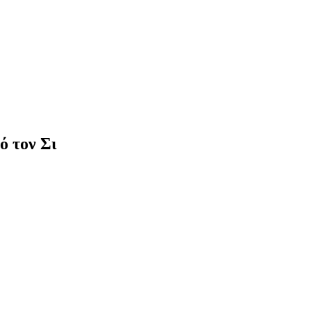
ό τον Σι