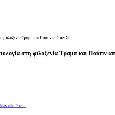
τη φιλοξενία Τραμπ και Πούτιν από τον Σι
ιολογία στη φιλοξενία Τραμπ και Πούτιν απ
lassniki
Pocket