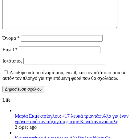
Όνομα
*
Email
*
Ιστότοπος
Αποθήκευσε το όνομά μου, email, και τον ιστότοπο μου σε
αυτόν τον πλοηγό για την επόμενη φορά που θα σχολιάσω.
Life
Μαρία Εκμεκτσίογλου: «17 λευκά τριαντάφυλλα για έναν
χρόνο» από τον σύζυγό της στην Κωνσταντινούπολη
2 ώρες ago