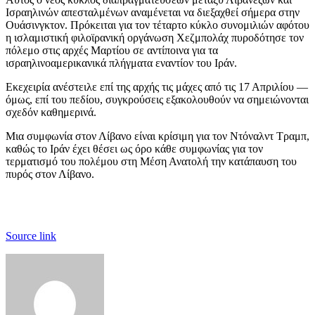
Ισραηλινών απεσταλμένων αναμένεται να διεξαχθεί σήμερα στην
Ουάσινγκτον. Πρόκειται για τον τέταρτο κύκλο συνομιλιών αφότου
η ισλαμιστική φιλοϊρανική οργάνωση Χεζμπολάχ πυροδότησε τον
πόλεμο στις αρχές Μαρτίου σε αντίποινα για τα
ισραηλινοαμερικανικά πλήγματα εναντίον του Ιράν.
Εκεχειρία ανέστειλε επί της αρχής τις μάχες από τις 17 Απριλίου —
όμως, επί του πεδίου, συγκρούσεις εξακολουθούν να σημειώνονται
σχεδόν καθημερινά.
Μια συμφωνία στον Λίβανο είναι κρίσιμη για τον Ντόναλντ Τραμπ,
καθώς το Ιράν έχει θέσει ως όρο κάθε συμφωνίας για τον
τερματισμό του πολέμου στη Μέση Ανατολή την κατάπαυση του
πυρός στον Λίβανο.
Source link