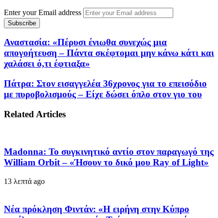
Enter your Email address
Αναστασία: «Πέρυσι ένιωθα συνεχώς μια
απογοήτευση – Πάντα σκέφτομαι μην κάνω κάτι και
χαλάσει ό,τι έφτιαξα»
Πάτρα: Στον εισαγγελέα 36χρονος για το επεισόδιο
με πυροβολισμούς – Είχε δώσει όπλο στον γιο του
Related Articles
Madonna: Το συγκινητικό αντίο στον παραγωγό της
William Orbit – «Ήσουν το δικό μου Ray of Light»
13 λεπτά ago
Νέα πρόκληση Φιντάν: «Η ειρήνη στην Κύπρο