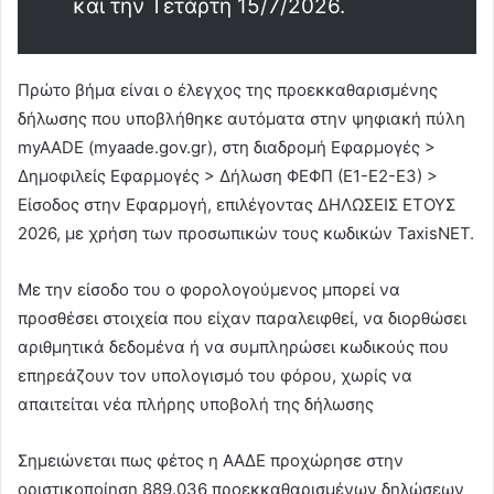
και την Τετάρτη 15/7/2026.
Πρώτο βήμα είναι ο έλεγχος της προεκκαθαρισμένης
δήλωσης που υποβλήθηκε αυτόματα στην ψηφιακή πύλη
myAADE (myaade.gov.gr), στη διαδρομή Εφαρμογές >
Δημοφιλείς Εφαρμογές > Δήλωση ΦΕΦΠ (Ε1-Ε2-Ε3) >
Είσοδος στην Εφαρμογή, επιλέγοντας ΔΗΛΩΣΕΙΣ ΕΤΟΥΣ
2026, με χρήση των προσωπικών τους κωδικών TaxisNET.
Με την είσοδο του ο φορολογούμενος μπορεί να
προσθέσει στοιχεία που είχαν παραλειφθεί, να διορθώσει
αριθμητικά δεδομένα ή να συμπληρώσει κωδικούς που
επηρεάζουν τον υπολογισμό του φόρου, χωρίς να
απαιτείται νέα πλήρης υποβολή της δήλωσης
Σημειώνεται πως φέτος η ΑΑΔΕ προχώρησε στην
οριστικοποίηση 889.036 προεκκαθαρισμένων δηλώσεων