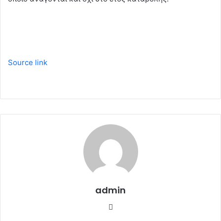
Source link
admin
W
e