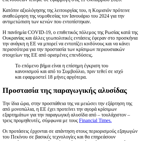
Κατόπιν αξιολόγησης της λειτουργίας του, η Κομισιόν πρότεινε
αναθεώρηση της νομοθεσίας τον Ιανουάριο του 2024 για την
αντιμετώπιση των κενών που εντοπίστηκαν.
Η πανδημία COVID-19, ο επιθετικός πόλεμος της Ρωσίας κατά της
Ουκρανίας και άλλες γεωπολιτικές εντάσεις έφεραν στο προσκήνια
την ανάγκη η ΕΕ να μπορεί να εντοπίζει κινδύνους και να κάνει
περισσότερα για την προστασία των κρίσιμων περιουσιακών
στοιχείων της ΕΕ από ορισμένες επενδύσεις.
Το επόμενο βήμα είναι η επίσημη έγκριση του
κανονισμού και από το Συμβούλιο, πριν τεθεί σε ισχύ
και εφαρμοστεί 18 μήνες αργότερα.
Προστασία της παραγωγικής αλυσίδας
Την ίδια ώρα, στην προσπάθεια της να μειώσει την εξάρτηση της
από μονοπώλια, η ΕΕ έχει προτείνει την αγορά κρίσιμων
εξαρτημάτων για την παραγωγική αλυσίδα από – τουλάχιστον –
τρεις προμηθευτές, σύμφωνα με τους
Financial Times.
Οι προτάσεις έρχονται σε απάντηση στους περιορισμούς εξαγωγών
του Πεκίνου σε βασικές τεχνολογίες και θα επηρεάσουν