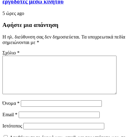
εργοδότες μέσω κινητού
5 ώρες ago
Αφήστε μια απάντηση
Η ηλ. διεύθυνση σας δεν δημοσιεύεται.
Τα υποχρεωτικά πεδία
σημειώνονται με
*
Σχόλιο
*
Όνομα
*
Email
*
Ιστότοπος