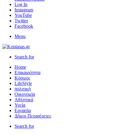
Log In
Instagram
YouTube
Twitter
Facebook
Menu
Search for
Home
Επικαιρότητα
Κόσμος
LifeStyle
πολιτική
Οικονομία
Αθλητικά
Υγεία
Εργασία
Δήμοι Περιφέρειες
Search for