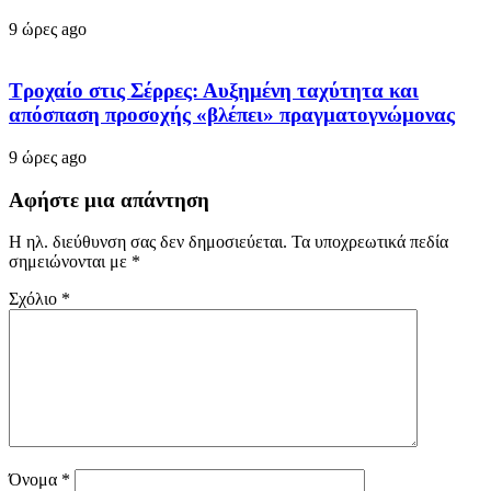
9 ώρες ago
Τροχαίο στις Σέρρες: Αυξημένη ταχύτητα και
απόσπαση προσοχής «βλέπει» πραγματογνώμονας
9 ώρες ago
Αφήστε μια απάντηση
Η ηλ. διεύθυνση σας δεν δημοσιεύεται.
Τα υποχρεωτικά πεδία
σημειώνονται με
*
Σχόλιο
*
Όνομα
*