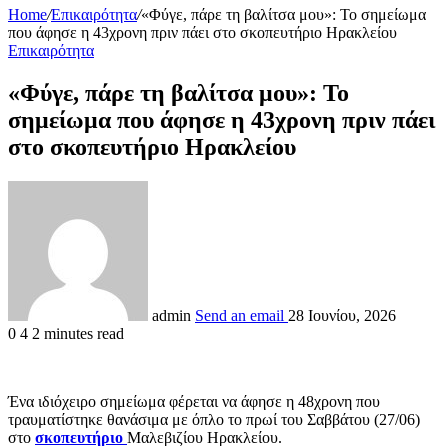
Home
/
Επικαιρότητα
/
«Φύγε, πάρε τη βαλίτσα μου»: Το σημείωμα
που άφησε η 43χρονη πριν πάει στο σκοπευτήριο Ηρακλείου
Επικαιρότητα
«Φύγε, πάρε τη βαλίτσα μου»: Το
σημείωμα που άφησε η 43χρονη πριν πάει
στο σκοπευτήριο Ηρακλείου
admin
Send an email
28 Ιουνίου, 2026
0
4
2 minutes read
Ένα ιδιόχειρο σημείωμα φέρεται να άφησε η 48χρονη που
τραυματίστηκε θανάσιμα με όπλο το πρωί του Σαββάτου (27/06)
στο
σκοπευτήριο
Μαλεβιζίου Ηρακλείου.