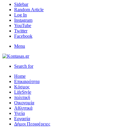
Sidebar
Random Article
Log In
Instagram
YouTube
Twitter
Facebook
Menu
Search for
Home
Επικαιρότητα
Κόσμος
LifeStyle
πολιτική
Οικονομία
Αθλητικά
Υγεία
Εργασία
Δήμοι Περιφέρειες