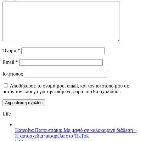
Όνομα
*
Email
*
Ιστότοπος
Αποθήκευσε το όνομά μου, email, και τον ιστότοπο μου σε
αυτόν τον πλοηγό για την επόμενη φορά που θα σχολιάσω.
Life
Κατερίνα Παπουτσάκη: Με μαγιό σε καλοκαιρινή διάθεση –
Η αυτοσχέδια πασαρέλα στο TikTok