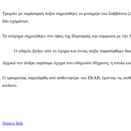
Τροχαίο με παράσυρση πεζού σημειώθηκε το μεσημέρι του Σαββάτου (
δύο οχημάτων.
Το ατύχημα σημειώθηκε στο ύψος της Πορταριάς και σύμφωνα με την Α
Ο οδηγός βγήκε από το όχημα και όντας
πεζός παρασύρθηκε δια
Αρχικά τον άνδρα παρέσυρε όχημα που οδηγούσε 60χρονη, η οποία κιν
Ο τραυματίας παρελήφθη από ασθενοφόρο του ΕΚΑΒ, έχοντας τις αισθή
κίνδυνο.
Source link