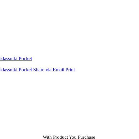
lassniki
Pocket
lassniki
Pocket
Share via Email
Print
With Product You Purchase