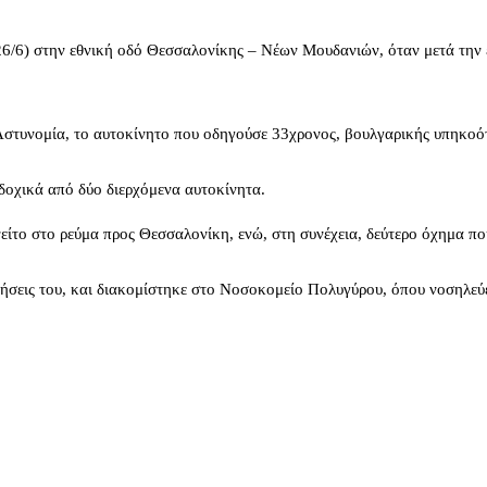
26/6) στην εθνική οδό Θεσσαλονίκης – Νέων Μουδανιών, όταν μετά την
στυνομία, το αυτοκίνητο που οδηγούσε 33χρονος, βουλγαρικής υπηκοότη
δοχικά από δύο διερχόμενα αυτοκίνητα.
είτο στο ρεύμα προς Θεσσαλονίκη, ενώ, στη συνέχεια, δεύτερο όχημα π
σεις του, και διακομίστηκε στο Νοσοκομείο Πολυγύρου, όπου νοσηλεύετ