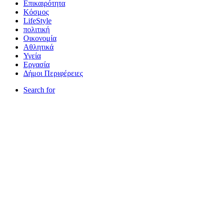
Επικαιρότητα
Κόσμος
LifeStyle
πολιτική
Οικονομία
Αθλητικά
Υγεία
Εργασία
Δήμοι Περιφέρειες
Search for