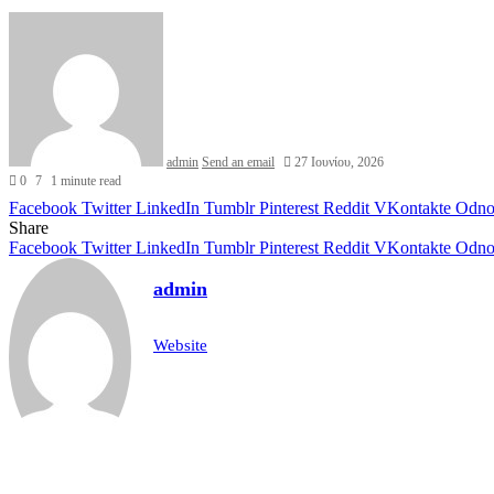
admin
Send an email
27 Ιουνίου, 2026
0
7
1 minute read
Facebook
Twitter
LinkedIn
Tumblr
Pinterest
Reddit
VKontakte
Odnok
Share
Facebook
Twitter
LinkedIn
Tumblr
Pinterest
Reddit
VKontakte
Odnok
admin
Website