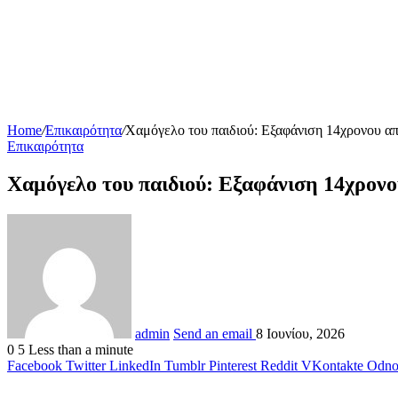
Home
/
Επικαιρότητα
/
Χαμόγελο του παιδιού: Εξαφάνιση 14χρονου απ
Επικαιρότητα
Χαμόγελο του παιδιού: Εξαφάνιση 14χρονο
admin
Send an email
8 Ιουνίου, 2026
0
5
Less than a minute
Facebook
Twitter
LinkedIn
Tumblr
Pinterest
Reddit
VKontakte
Odnok