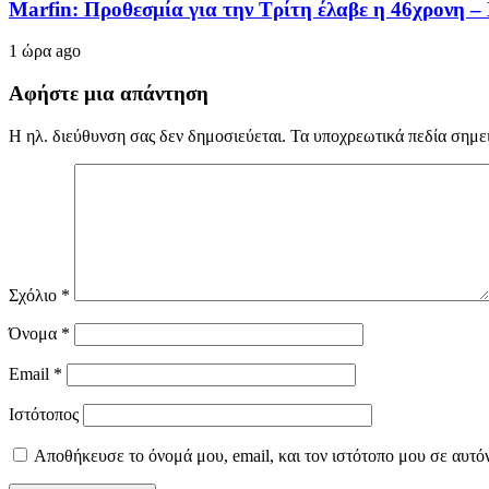
Marfin: Προθεσμία για την Τρίτη έλαβε η 46χρονη 
1 ώρα ago
Αφήστε μια απάντηση
Η ηλ. διεύθυνση σας δεν δημοσιεύεται.
Τα υποχρεωτικά πεδία σημε
Σχόλιο
*
Όνομα
*
Email
*
Ιστότοπος
Αποθήκευσε το όνομά μου, email, και τον ιστότοπο μου σε αυτό