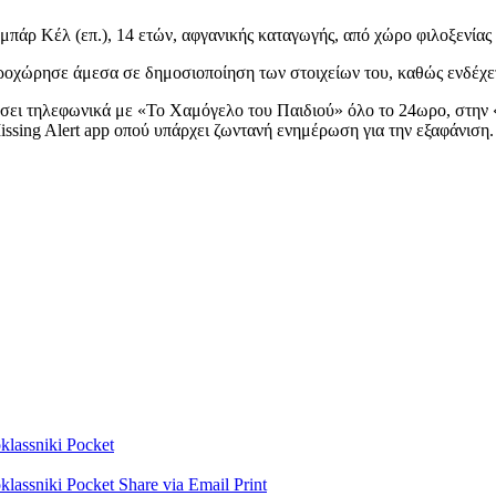
ζαμπάρ Κέλ (επ.), 14 ετών, αφγανικής καταγωγής, από χώρο φιλοξενία
χώρησε άμεσα σε δημοσιοποίηση των στοιχείων του, καθώς ενδέχεται
ήσει τηλεφωνικά με «Το Χαμόγελο του Παιδιού» όλο το 24ωρο, στην
sing Alert app οπού υπάρχει ζωντανή ενημέρωση για την εξαφάνιση.
lassniki
Pocket
lassniki
Pocket
Share via Email
Print