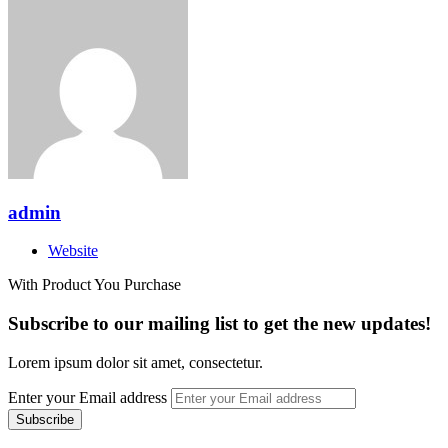
admin
Website
With Product You Purchase
Subscribe to our mailing list to get the new updates!
Lorem ipsum dolor sit amet, consectetur.
Enter your Email address