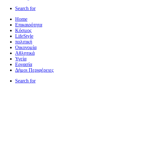
Search for
Home
Επικαιρότητα
Κόσμος
LifeStyle
πολιτική
Οικονομία
Αθλητικά
Υγεία
Εργασία
Δήμοι Περιφέρειες
Search for