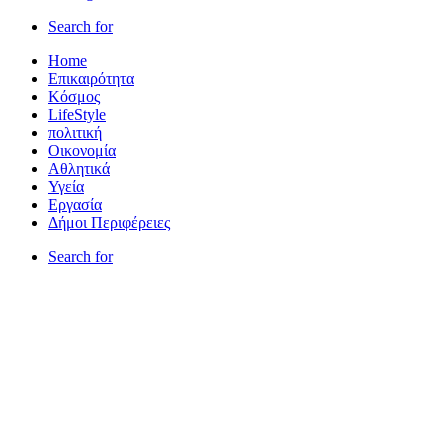
Search for
Home
Επικαιρότητα
Κόσμος
LifeStyle
πολιτική
Οικονομία
Αθλητικά
Υγεία
Εργασία
Δήμοι Περιφέρειες
Search for