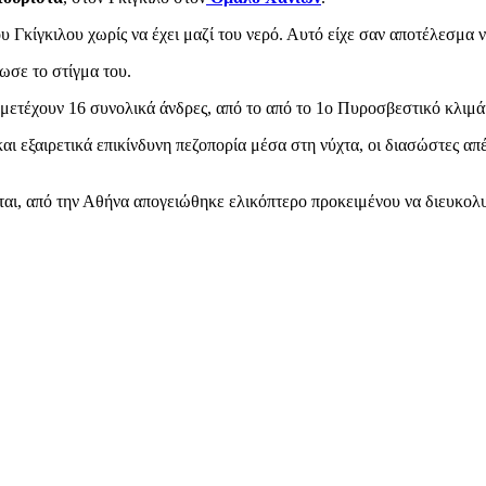
υ Γκίγκιλου χωρίς να έχει μαζί του νερό. Αυτό είχε σαν αποτέλεσμα 
ωσε το στίγμα του.
μετέχουν 16 συνολικά άνδρες, από το από το 1ο Πυροσβεστικό κλιμ
 εξαιρετικά επικίνδυνη πεζοπορία μέσα στη νύχτα, οι διασώστες απέ
ται, από την Αθήνα απογειώθηκε ελικόπτερο προκειμένου να διευκολ