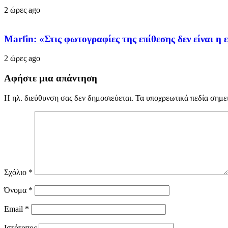
2 ώρες ago
Marfin: «Στις φωτογραφίες της επίθεσης δεν είναι η 
2 ώρες ago
Αφήστε μια απάντηση
Η ηλ. διεύθυνση σας δεν δημοσιεύεται.
Τα υποχρεωτικά πεδία σημε
Σχόλιο
*
Όνομα
*
Email
*
Ιστότοπος