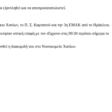
να εξαντληθεί και να αποπροσανατολιστεί.
άκιο Χανίων, το Π. Σ. Καμπανού και την 3η ΕΜΑΚ από το Ηράκλειο.
κτησαν οπτική επαφή με τον 45χρονο στις 09:30 περίπου σήμερα το
υνθεί η διακομιδή του στο Νοσοκομείο Χανίων.