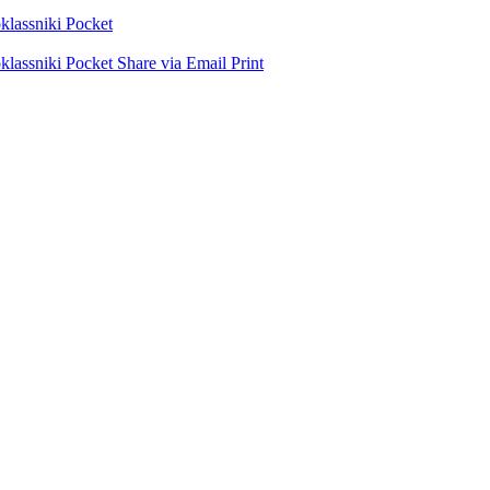
lassniki
Pocket
lassniki
Pocket
Share via Email
Print