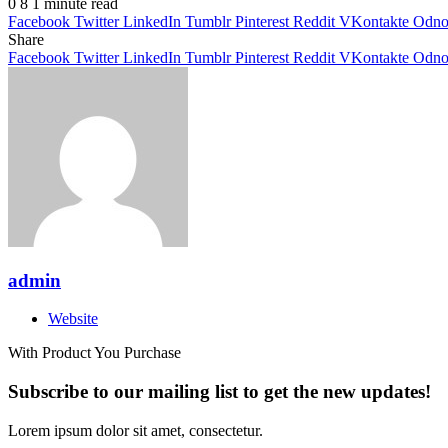
0
8
1 minute read
Facebook
Twitter
LinkedIn
Tumblr
Pinterest
Reddit
VKontakte
Odnok
Share
Facebook
Twitter
LinkedIn
Tumblr
Pinterest
Reddit
VKontakte
Odnok
admin
Website
With Product You Purchase
Subscribe to our mailing list to get the new updates!
Lorem ipsum dolor sit amet, consectetur.