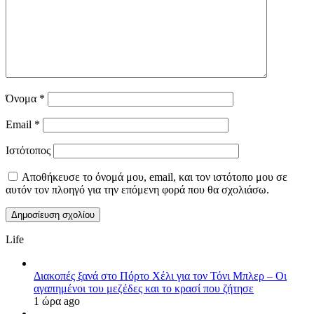
Όνομα
*
Email
*
Ιστότοπος
Αποθήκευσε το όνομά μου, email, και τον ιστότοπο μου σε
αυτόν τον πλοηγό για την επόμενη φορά που θα σχολιάσω.
Life
Διακοπές ξανά στο Πόρτο Χέλι για τον Τόνι Μπλερ – Οι
αγαπημένοι του μεζέδες και το κρασί που ζήτησε
1 ώρα ago