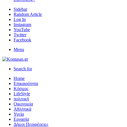
Sidebar
Random Article
Log In
Instagram
YouTube
Twitter
Facebook
Menu
Search for
Home
Επικαιρότητα
Κόσμος
LifeStyle
πολιτική
Οικονομία
Αθλητικά
Υγεία
Εργασία
Δήμοι Περιφέρειες