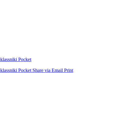
lassniki
Pocket
lassniki
Pocket
Share via Email
Print