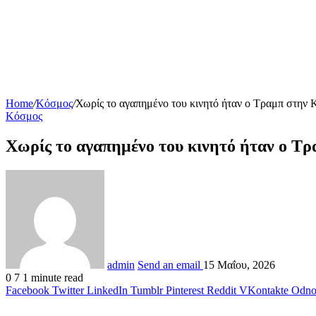
Home
/
Κόσμος
/
Χωρίς το αγαπημένο του κινητό ήταν ο Τραμπ στην 
Κόσμος
Χωρίς το αγαπημένο του κινητό ήταν ο Τρ
admin
Send an email
15 Μαΐου, 2026
0
7
1 minute read
Facebook
Twitter
LinkedIn
Tumblr
Pinterest
Reddit
VKontakte
Odnok