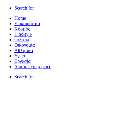
Search for
Home
Επικαιρότητα
Κόσμος
LifeStyle
πολιτική
Οικονομία
Αθλητικά
Υγεία
Εργασία
Δήμοι Περιφέρειες
Search for