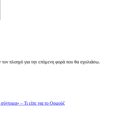
ν τον πλοηγό για την επόμενη φορά που θα σχολιάσω.
 σύντομα» – Τι είπε για το Ορμούζ