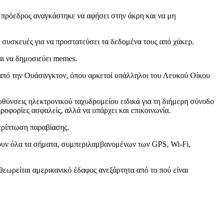
ς πρόεδρος αναγκάστηκε να αφήσει στην άκρη και να μη
 συσκευές για να προστατεύσει τα δεδομένα τους από χάκερ.
αι να δημοσιεύει memes.
 από την Ουάσινγκτον, όπου αρκετοί υπάλληλοι του Λευκού Οίκου
υθύνσεις ηλεκτρονικού ταχυδρομείου ειδικά για τη διήμερη σύνοδο
οφορίες ασφαλείς, αλλά να υπάρχει και επικοινωνία.
περίπτωση παραβίασης.
ρουν όλα τα σήματα, συμπεριλαμβανομένων των GPS, Wi-Fi,
εωρείται αμερικανικό έδαφος ανεξάρτητα από το πού είναι