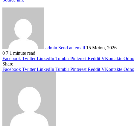
admin
Send an email
15 Μαΐου, 2026
0
7
1 minute read
Facebook
Twitter
LinkedIn
Tumblr
Pinterest
Reddit
VKontakte
Odnok
Share
Facebook
Twitter
LinkedIn
Tumblr
Pinterest
Reddit
VKontakte
Odnok