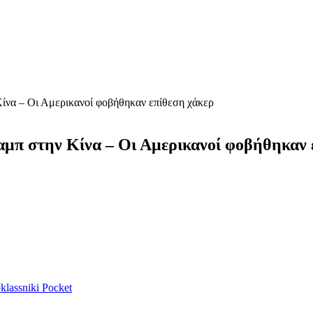
Κίνα – Οι Αμερικανοί φοβήθηκαν επίθεση χάκερ
αμπ στην Κίνα – Οι Αμερικανοί φοβήθηκαν 
lassniki
Pocket