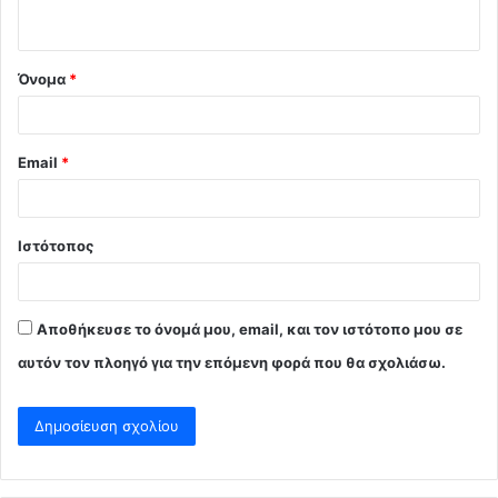
ο
*
Όνομα
*
Email
*
Ιστότοπος
Αποθήκευσε το όνομά μου, email, και τον ιστότοπο μου σε
αυτόν τον πλοηγό για την επόμενη φορά που θα σχολιάσω.