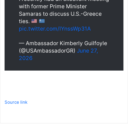
with former Prime Minister
Samaras to discuss U.S.-Greece
ties.
pic.twitter.com/IYnssWp31A
— Ambassador Kimberly Guilfoyle
(@USAmbassadorGR)
June 27,
2026
Source link