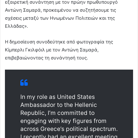
εξαιρετική συνάντηση με τον πρώην πρωθυπουργό
Αντώνη Σαμαρά, προκειμένου να συζητήσουμε τις
σχέσεις μεταξύ των Ηνωμένων Πολιτειών και της
Ελλάδας».
Η δημοσίευση συνοδεύτηκε από φωτογραφία της
Κίμπερλι Γκιλφόιλ με τον Αντώνη Σαμαρά,
επιβεβαιώνοντας τη συνάντησή τους.
In my role as United States
Ambassador to the Hellenic
Republic, I’m committed to
engaging with key figures from
across Greece’s political spectrum.
I recently had an excellent meeting