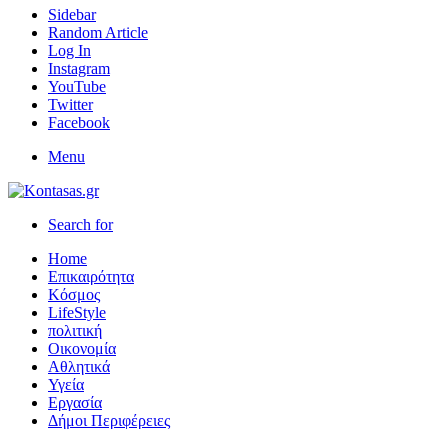
Sidebar
Random Article
Log In
Instagram
YouTube
Twitter
Facebook
Menu
Search for
Home
Επικαιρότητα
Κόσμος
LifeStyle
πολιτική
Οικονομία
Αθλητικά
Υγεία
Εργασία
Δήμοι Περιφέρειες