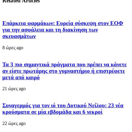
Related Articles
Επάρκεια φαρμάκων: Ευρεία σύσκεψη στον ΕΟΦ
για την ασφάλεια και τη διακίνηση των
σκευασμάτων
8 ώρες ago
Τα 3 πιο σημαντικά πράγματα που πρέπει να κάνετε
αν είστε πρωτάρης στο γυμναστήριο ή επιστρέφετε
μετά από καιρό
21 ώρες ago
Συναγερμός για τον ιό του Δυτικού Νείλου: 23 νέα
κρούσματα σε μία εβδομάδα και 6 νεκροί
22 ώρες ago