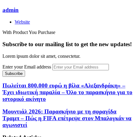
admin
Website
With Product You Purchase
Subscribe to our mailing list to get the new updates!
Lorem ipsum dolor sit amet, consectetur.
Enter your Email address
Πωλείται 800.000 ευρώ η βίλα «Αλεξανδράκη» –
Έχει ιδιωτική παραλία – Όλο το παρασκήνιο για το
ιστορικό ακίνητο
Μουντιάλ 2026: Παρασκήνιο με τη σφραγίδα
Τραμπ – Πώς η FIFA επέτρεψε στον Μπαλογκάν να
αγωνιστεί