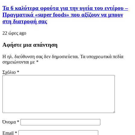
Τα 6 καλύτερα φρούτα για την υγεία του εντέρου –
Πραγματικά «super foods» που αξίζουν να μπουν
στη διατροφή σας
22 ώρες ago
Αφήστε μια απάντηση
Η ηλ. διεύθυνση σας δεν δημοσιεύεται.
Τα υποχρεωτικά πεδία
σημειώνονται με
*
Σχόλιο
*
Όνομα
*
Email
*