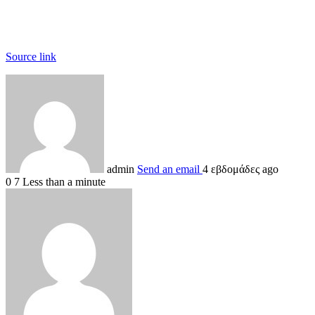
Source link
admin
Send an email
4 εβδομάδες ago
0
7
Less than a minute