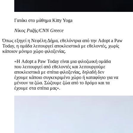
Γατάκι στο μάθημα Kitty Yoga
Νίκος Ραζής/CNN Greece
Όπως εξηγεί η Νεφέλη Δήμα, εθελόντρια από την Adopt a Paw
Today, η ομάδα λειτουργεί αποκλειστικά με εθελοντές, χωρίς
κάποιον μόνιμο χώρο φιλοξενίας.
«Η Adopt a Paw Today είναι μια φιλοζωική ομάδα
που λειτουργεί από εθελοντές και λειτουργούμε
αποκλειστικά με σπίτια φιλοξενίας, δηλαδή δεν
έχουμε κάποιο συγκεκριμένο χώρο ή καταφύγιο για να
μένουν τα ζώα. Σώζουμε ζώα από το δρόμο και τα
έχουμε στα σπίτια μας».