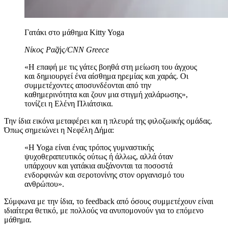
Γατάκι στο μάθημα Kitty Yoga
Νίκος Ραζής/CNN Greece
«Η επαφή με τις γάτες βοηθά στη μείωση του άγχους
και δημιουργεί ένα αίσθημα ηρεμίας και χαράς. Οι
συμμετέχοντες αποσυνδέονται από την
καθημερινότητα και ζουν μια στιγμή χαλάρωσης»,
τονίζει η Ελένη Πλιάτσικα.
Την ίδια εικόνα μεταφέρει και η πλευρά της φιλοζωικής ομάδας.
Όπως σημειώνει η Νεφέλη Δήμα:
«H Yoga είναι ένας τρόπος γυμναστικής
ψυχοθεραπευτικός ούτως ή άλλως, αλλά όταν
υπάρχουν και γατάκια αυξάνονται τα ποσοστά
ενδορφινών και σεροτονίνης στον οργανισμό του
ανθρώπου».
Σύμφωνα με την ίδια, το feedback από όσους συμμετέχουν είναι
ιδιαίτερα θετικό, με πολλούς να ανυπομονούν για το επόμενο
μάθημα.