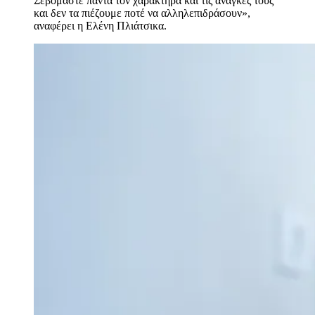
Σεβόμαστε πάντα τον χαρακτήρα και τις ανάγκες τους
και δεν τα πιέζουμε ποτέ να αλληλεπιδράσουν»,
αναφέρει η Ελένη Πλιάτσικα.