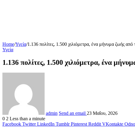
Home
/
Υγεία
/
1.136 πολίτες, 1.500 χιλιόμετρα, ένα μήνυμα ζωής απ
Υγεία
1.136 πολίτες, 1.500 χιλιόμετρα, ένα μήν
admin
Send an email
23 Μαΐου, 2026
0
2
Less than a minute
Facebook
Twitter
LinkedIn
Tumblr
Pinterest
Reddit
VKontakte
Odnok