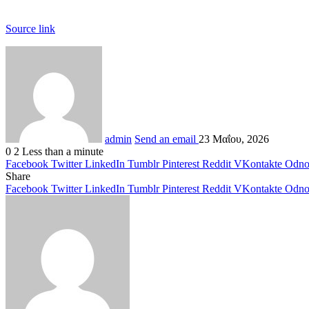
Source link
admin
Send an email
23 Μαΐου, 2026
0
2
Less than a minute
Facebook
Twitter
LinkedIn
Tumblr
Pinterest
Reddit
VKontakte
Odnok
Share
Facebook
Twitter
LinkedIn
Tumblr
Pinterest
Reddit
VKontakte
Odnok