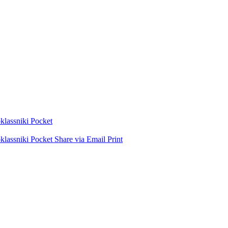
lassniki
Pocket
lassniki
Pocket
Share via Email
Print