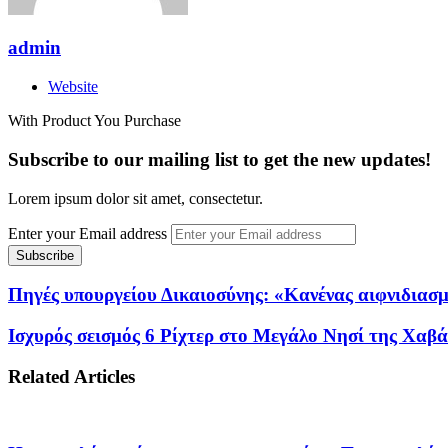
admin
Website
With Product You Purchase
Subscribe to our mailing list to get the new updates!
Lorem ipsum dolor sit amet, consectetur.
Enter your Email address
Πηγές υπουργείου Δικαιοσύνης: «Κανένας αιφνιδιασ
Ισχυρός σεισμός 6 Ρίχτερ στο Μεγάλο Νησί της Χαβά
Related Articles