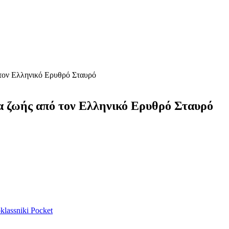
ό τον Ελληνικό Ερυθρό Σταυρό
υμα ζωής από τον Ελληνικό Ερυθρό Σταυρό
lassniki
Pocket