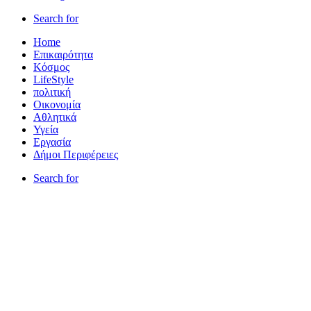
Search for
Home
Επικαιρότητα
Κόσμος
LifeStyle
πολιτική
Οικονομία
Αθλητικά
Υγεία
Εργασία
Δήμοι Περιφέρειες
Search for