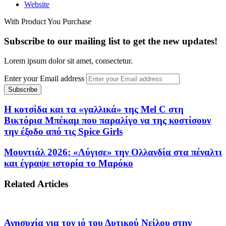
Website
With Product You Purchase
Subscribe to our mailing list to get the new updates!
Lorem ipsum dolor sit amet, consectetur.
Enter your Email address
Η κοτσίδα και τα «γαλλικά» της Mel C στη
Βικτόρια Μπέκαμ που παραλίγο να της κοστίσουν
την έξοδο από τις Spice Girls
Μουντιάλ 2026: «Λύγισε» την Ολλανδία στα πέναλτι
και έγραψε ιστορία το Μαρόκο
Related Articles
Ανησυχία για τον ιό του Δυτικού Νείλου στην