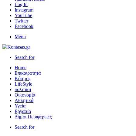
Log In
Instagram
YouTube
Twitter
Facebook
Menu
Search for
Home
Επικαιρότητα
Κόσμος
LifeStyle
πολιτική
Οικονομία
Αθλητικά
Υγεία
Εργασία
Δήμοι Περιφέρειες
Search for