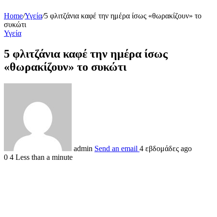
Home
/
Υγεία
/
5 φλιτζάνια καφέ την ημέρα ίσως «θωρακίζουν» το
συκώτι
Υγεία
5 φλιτζάνια καφέ την ημέρα ίσως
«θωρακίζουν» το συκώτι
admin
Send an email
4 εβδομάδες ago
0
4
Less than a minute