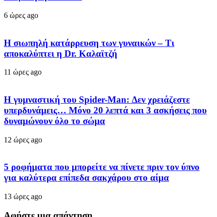
6 ώρες ago
Η σιωπηλή κατάρρευση των γυναικών – Τι
αποκαλύπτει η Dr. Καλαϊτζή
11 ώρες ago
Η γυμναστική του Spider-Man: Δεν χρειάζεστε
υπερδυνάμεις… Μόνο 20 λεπτά και 3 ασκήσεις που
δυναμώνουν όλο το σώμα
12 ώρες ago
5 ροφήματα που μπορείτε να πίνετε πριν τον ύπνο
για καλύτερα επίπεδα σακχάρου στο αίμα
13 ώρες ago
Αφήστε μια απάντηση