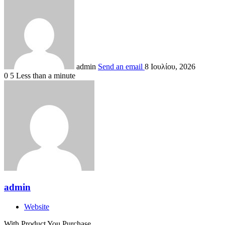
admin
Send an email
8 Ιουλίου, 2026
0
5
Less than a minute
admin
Website
With Product You Purchase