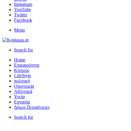
Instagram
YouTube
Twitter
Facebook
Menu
Search for
Home
Επικαιρότητα
Κόσμος
LifeStyle
πολιτική
Οικονομία
Αθλητικά
Υγεία
Εργασία
Δήμοι Περιφέρειες
Search for