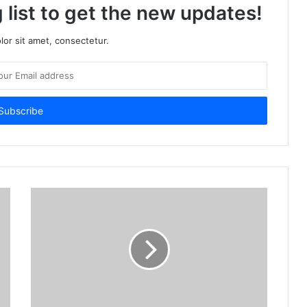
 list to get the new updates!
or sit amet, consectetur.