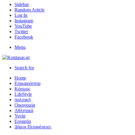
Sidebar
Random Article
Log In
Instagram
YouTube
Twitter
Facebook
Menu
Search for
Home
Επικαιρότητα
Κόσμος
LifeStyle
πολιτική
Οικονομία
Αθλητικά
Υγεία
Εργασία
Δήμοι Περιφέρειες