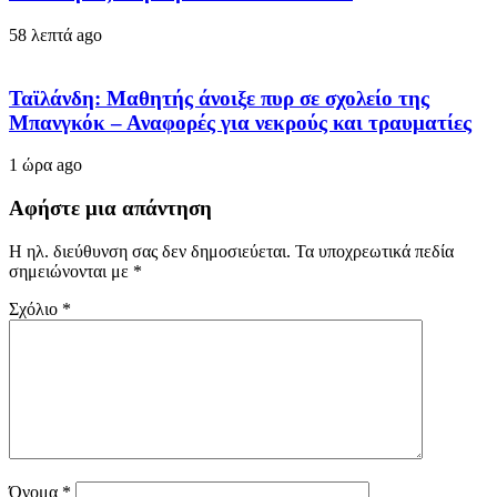
58 λεπτά ago
Ταϊλάνδη: Μαθητής άνοιξε πυρ σε σχολείο της
Μπανγκόκ – Αναφορές για νεκρούς και τραυματίες
1 ώρα ago
Αφήστε μια απάντηση
Η ηλ. διεύθυνση σας δεν δημοσιεύεται.
Τα υποχρεωτικά πεδία
σημειώνονται με
*
Σχόλιο
*
Όνομα
*