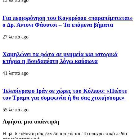
13 λεπτά ago
Για περιφρόνηση του Κογκρέσου «παραπέμπτεται»
ο Δρ. Άντονι Φάουτσι – Τα επόμενα βήματα
27 λεπτά ago
Χαμηλώνει τα φώτα σε μνημεία και ιστορικά
κτήρια η Βουδαπέστη λόγω καύσωνα
41 λεπτά ago
Τελεσίγραφο Ιράν σε χώρες του Κόλπου: «Πιέστε
τον Τραμπ για συμφωνία ή θα σας χτυπήσουμε»
55 λεπτά ago
Αφήστε μια απάντηση
Η ηλ. διεύθυνση σας δεν δημοσιεύεται.
Τα υποχρεωτικά πεδία