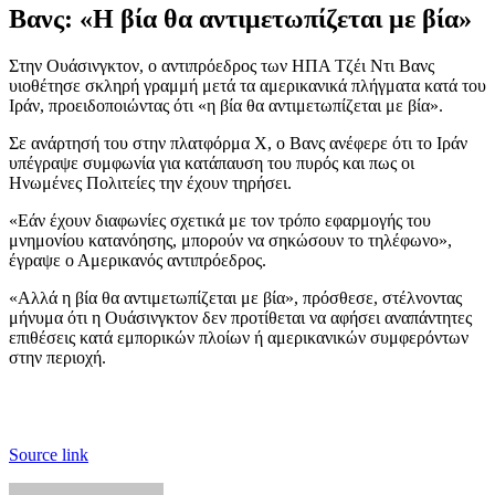
Βανς: «Η βία θα αντιμετωπίζεται με βία»
Στην Ουάσινγκτον, ο αντιπρόεδρος των ΗΠΑ Τζέι Ντι Βανς
υιοθέτησε σκληρή γραμμή μετά τα αμερικανικά πλήγματα κατά του
Ιράν, προειδοποιώντας ότι «η βία θα αντιμετωπίζεται με βία».
Σε ανάρτησή του στην πλατφόρμα X, ο Βανς ανέφερε ότι το Ιράν
υπέγραψε συμφωνία για κατάπαυση του πυρός και πως οι
Ηνωμένες Πολιτείες την έχουν τηρήσει.
«Εάν έχουν διαφωνίες σχετικά με τον τρόπο εφαρμογής του
μνημονίου κατανόησης, μπορούν να σηκώσουν το τηλέφωνο»,
έγραψε ο Αμερικανός αντιπρόεδρος.
«Αλλά η βία θα αντιμετωπίζεται με βία», πρόσθεσε, στέλνοντας
μήνυμα ότι η Ουάσινγκτον δεν προτίθεται να αφήσει αναπάντητες
επιθέσεις κατά εμπορικών πλοίων ή αμερικανικών συμφερόντων
στην περιοχή.
Source link