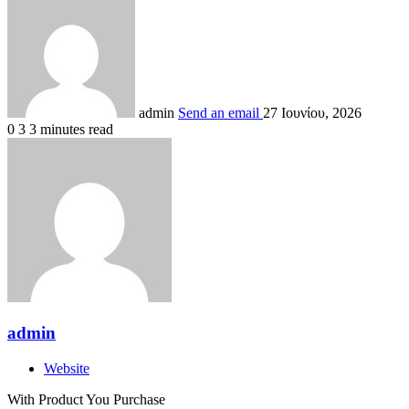
admin
Send an email
27 Ιουνίου, 2026
0
3
3 minutes read
admin
Website
With Product You Purchase