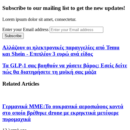
Subscribe to our mailing list to get the new updates!
Lorem ipsum dolor sit amet, consectetur.
Enter your Email address
Αλλάζουν οι ηλεκτρονικές παραγγελίες από Temu
και Shein - Επιπλέον 3 ευρώ ανά είδος
Τα GLP-1 σας βοηθούν να χάσετε βάρος; Εσείς δείτε
πώς θα διατηρήσετε τη μυϊκή σας μάζα
Related Articles
Γερμανικά ΜΜΕ:Το ουκρανικό αεροσκάφος κοντά
στο οποίο βρέθηκε drone με εκρηκτικά μετέφερε
πυρομαχικά