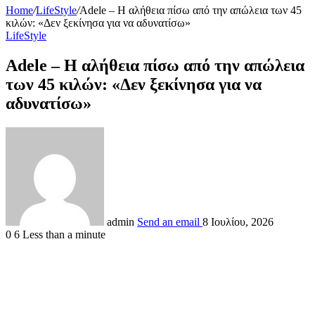
Home
/
LifeStyle
/
Adele – Η αλήθεια πίσω από την απώλεια των 45
κιλών: «Δεν ξεκίνησα για να αδυνατίσω»
LifeStyle
Adele – Η αλήθεια πίσω από την απώλεια
των 45 κιλών: «Δεν ξεκίνησα για να
αδυνατίσω»
admin
Send an email
8 Ιουλίου, 2026
0
6
Less than a minute