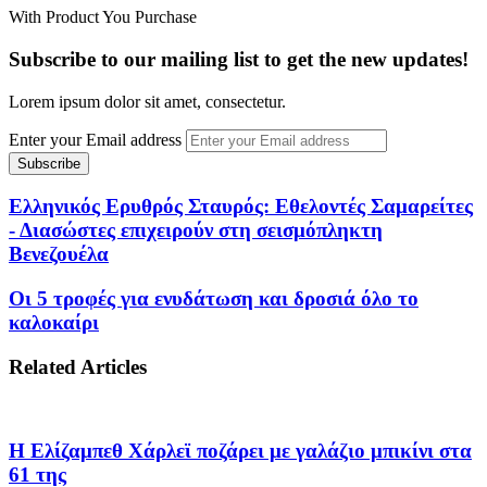
With Product You Purchase
Subscribe to our mailing list to get the new updates!
Lorem ipsum dolor sit amet, consectetur.
Enter your Email address
Ελληνικός Ερυθρός Σταυρός: Εθελοντές Σαμαρείτες
- Διασώστες επιχειρούν στη σεισμόπληκτη
Βενεζουέλα
Οι 5 τροφές για ενυδάτωση και δροσιά όλο το
καλοκαίρι
Related Articles
Η Ελίζαμπεθ Χάρλεϊ ποζάρει με γαλάζιο μπικίνι στα
61 της