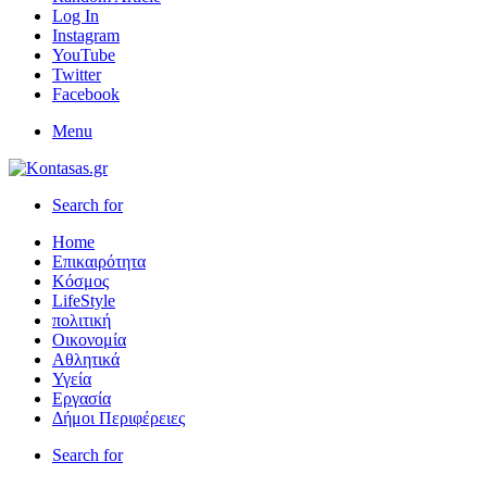
Log In
Instagram
YouTube
Twitter
Facebook
Menu
Search for
Home
Επικαιρότητα
Κόσμος
LifeStyle
πολιτική
Οικονομία
Αθλητικά
Υγεία
Εργασία
Δήμοι Περιφέρειες
Search for