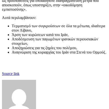
ως προϋποθέσεις για οποιαδήποτε διαπραγμάτευση μέτρα που
αποσκοπούν, όπως υποστηρίζει, στην «οικοδόμηση
εμπιστοσύνης».
Αυτά περιλαμβάνουν:
Tερματισμό των συγκρούσεων σε όλα τα μέτωπα, ιδιαίτερα
στον Λίβανο,
Άρση των κυρώσεων κατά του Ιράν,
Αποδέσμευση των παγωμένων ιρανικών περιουσιακών
στοιχείων,
Αποζημιώσεις για τις ζημίες του πολέμου,
Αναγνώριση της κυριαρχίας του Ιράν στα Στενά του Ορμούζ.
Source link