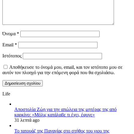
Όνομα
*
Email
*
Ιστότοπος
Αποθήκευσε το όνομά μου, email, και τον ιστότοπο μου σε
αυτόν τον πλοηγό για την επόμενη φορά που θα σχολιάσω.
Life
Αποστολία Ζώη για την απώλεια της μητέρας της από
καρκίνο: «Μόλις κατάλαβε τι έχει, έφυγε»
31 λεπτά ago
Το τατουάζ της Παναγίας στο στήθος του γιου της