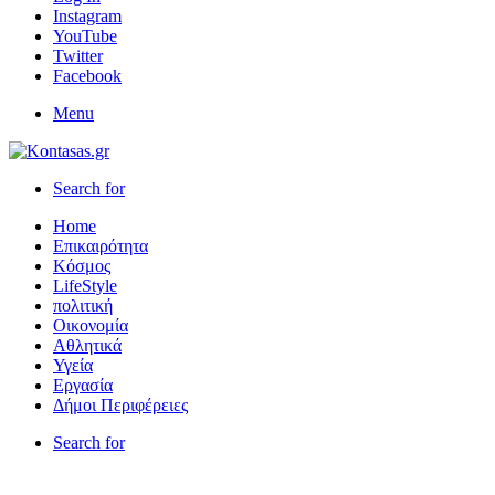
Instagram
YouTube
Twitter
Facebook
Menu
Search for
Home
Επικαιρότητα
Κόσμος
LifeStyle
πολιτική
Οικονομία
Αθλητικά
Υγεία
Εργασία
Δήμοι Περιφέρειες
Search for