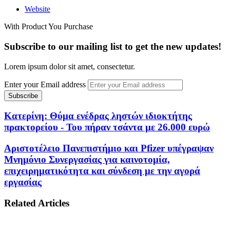
Website
With Product You Purchase
Subscribe to our mailing list to get the new updates!
Lorem ipsum dolor sit amet, consectetur.
Enter your Email address
Κατερίνη: Θύμα ενέδρας ληστών ιδιοκτήτης
πρακτορείου - Του πήραν τσάντα με 26.000 ευρώ
Αριστοτέλειο Πανεπιστήμιο και Pfizer υπέγραψαν
Μνημόνιο Συνεργασίας για καινοτομία,
επιχειρηματικότητα και σύνδεση με την αγορά
εργασίας
Related Articles