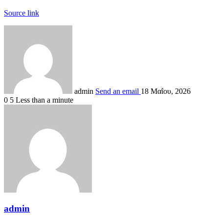
Source link
admin
Send an email
18 Μαΐου, 2026
0
5
Less than a minute
admin