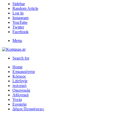
Sidebar
Random Article
Log In
Instagram
YouTube
Twitter
Facebook
Menu
Search for
Home
Επικαιρότητα
Κόσμος
LifeStyle
πολιτική
Οικονομία
Αθλητικά
Υγεία
Εργασία
Δήμοι Περιφέρειες