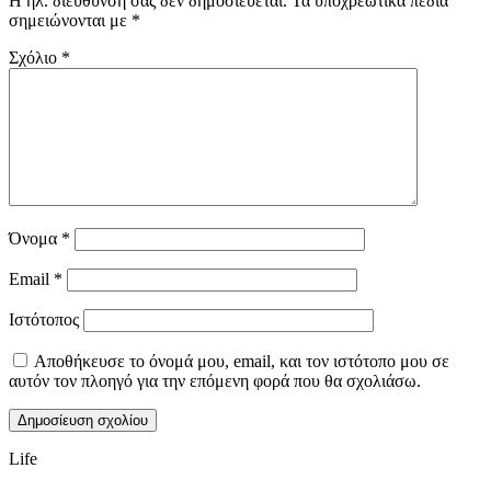
Η ηλ. διεύθυνση σας δεν δημοσιεύεται.
Τα υποχρεωτικά πεδία
σημειώνονται με
*
Σχόλιο
*
Όνομα
*
Email
*
Ιστότοπος
Αποθήκευσε το όνομά μου, email, και τον ιστότοπο μου σε
αυτόν τον πλοηγό για την επόμενη φορά που θα σχολιάσω.
Life