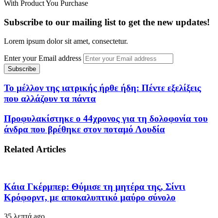
With Product You Purchase
Subscribe to our mailing list to get the new updates!
Lorem ipsum dolor sit amet, consectetur.
Enter your Email address
Το μέλλον της ιατρικής ήρθε ήδη: Πέντε εξελίξεις
που αλλάζουν τα πάντα
Προφυλακίστηκε ο 44χρονος για τη δολοφονία του
άνδρα που βρέθηκε στον ποταμό Λουδία
Related Articles
Κάια Γκέρμπερ: Θύμισε τη μητέρα της, Σίντι
Κρόφορντ, με αποκαλυπτικό μαύρο σύνολο
35 λεπτά ago