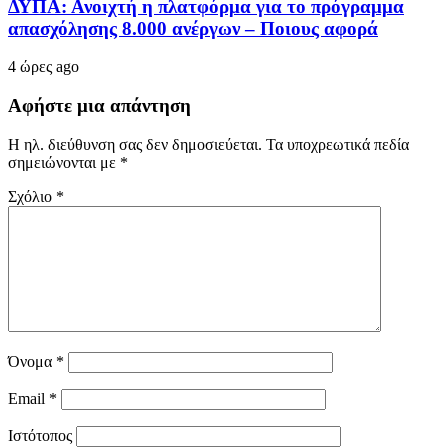
ΔΥΠΑ: Ανοιχτή η πλατφόρμα για το πρόγραμμα
απασχόλησης 8.000 ανέργων – Ποιους αφορά
4 ώρες ago
Αφήστε μια απάντηση
Η ηλ. διεύθυνση σας δεν δημοσιεύεται.
Τα υποχρεωτικά πεδία
σημειώνονται με
*
Σχόλιο
*
Όνομα
*
Email
*
Ιστότοπος