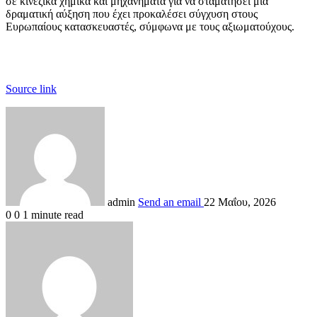
σε κινεζικά χημικά και μηχανήματα για να σταματήσει μια
δραματική αύξηση που έχει προκαλέσει σύγχυση στους
Ευρωπαίους κατασκευαστές, σύμφωνα με τους αξιωματούχους.
Source link
admin
Send an email
22 Μαΐου, 2026
0
0
1 minute read