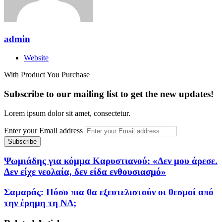
admin
Website
With Product You Purchase
Subscribe to our mailing list to get the new updates!
Lorem ipsum dolor sit amet, consectetur.
Enter your Email address
Ψωμιάδης για κόμμα Καρυστιανού: «Δεν μου άρεσε.
Δεν είχε νεολαία, δεν είδα ενθουσιασμό»
Σαμαράς: Πόσο πια θα εξευτελιστούν οι θεσμοί από
την έρημη τη ΝΔ;