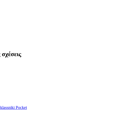
 σχέσεις
lassniki
Pocket