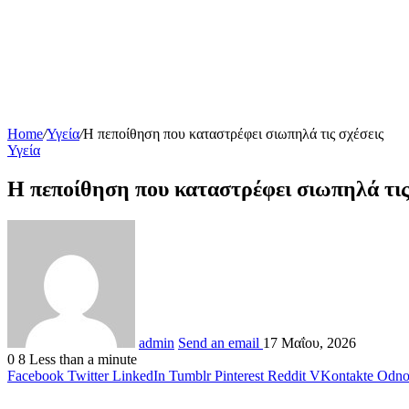
Home
/
Υγεία
/
H πεποίθηση που καταστρέφει σιωπηλά τις σχέσεις
Υγεία
H πεποίθηση που καταστρέφει σιωπηλά τις
admin
Send an email
17 Μαΐου, 2026
0
8
Less than a minute
Facebook
Twitter
LinkedIn
Tumblr
Pinterest
Reddit
VKontakte
Odnok