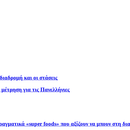
ιαδρομή και οι στάσεις
 μέτρηση για τις Πανελλήνιες
ραγματικά «super foods» που αξίζουν να μπουν στη δι