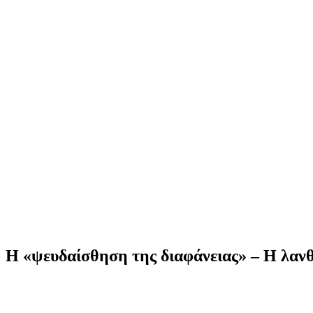
Η «ψευδαίσθηση της διαφάνειας» – Η λανθ