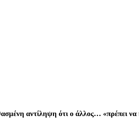
ασμένη αντίληψη ότι ο άλλος… «πρέπει να 