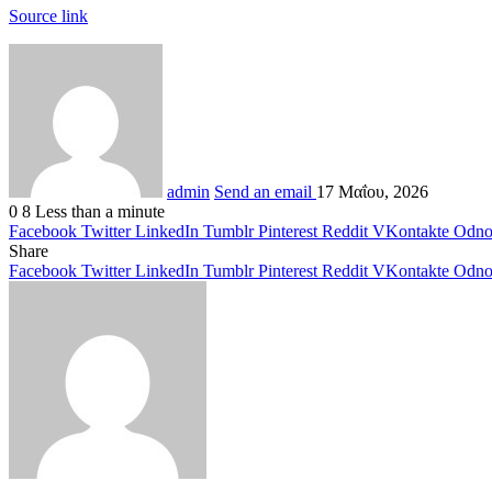
Source link
admin
Send an email
17 Μαΐου, 2026
0
8
Less than a minute
Facebook
Twitter
LinkedIn
Tumblr
Pinterest
Reddit
VKontakte
Odnok
Share
Facebook
Twitter
LinkedIn
Tumblr
Pinterest
Reddit
VKontakte
Odnok