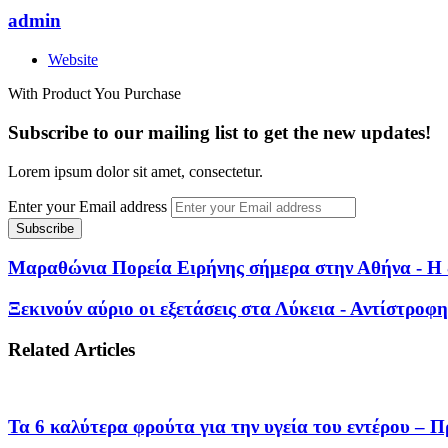
admin
Website
With Product You Purchase
Subscribe to our mailing list to get the new updates!
Lorem ipsum dolor sit amet, consectetur.
Enter your Email address
Μαραθώνια Πορεία Ειρήνης σήμερα στην Αθήνα - Η δ
Ξεκινούν αύριο οι εξετάσεις στα Λύκεια - Αντίστροφη
Related Articles
Τα 6 καλύτερα φρούτα για την υγεία του εντέρου – Π