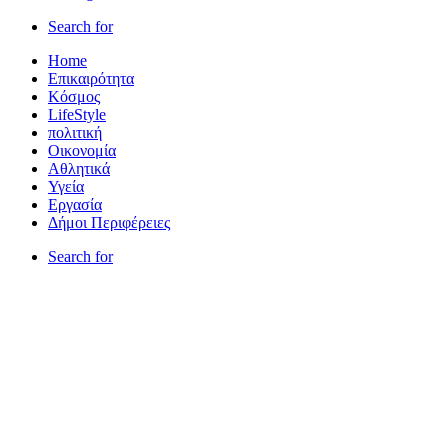
Search for
Home
Επικαιρότητα
Κόσμος
LifeStyle
πολιτική
Οικονομία
Αθλητικά
Υγεία
Εργασία
Δήμοι Περιφέρειες
Search for