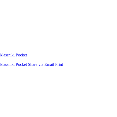
lassniki
Pocket
lassniki
Pocket
Share via Email
Print