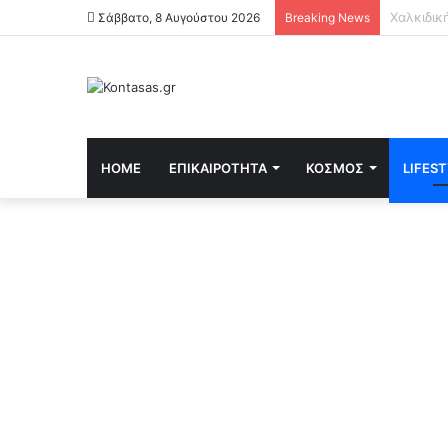
Σάββατο, 8 Αυγούστου 2026
Breaking News
HOME
ΕΠΙΚΑΙΡΌΤΗΤΑ
ΚΌΣΜΟΣ
LIFES