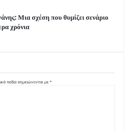
νης: Μια σχέση που θυμίζει σενάριο
ερα χρόνια
ικά πεδία σημειώνονται με
*