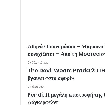
Αθηνά Οικονομάκου – Μπρούνο Τ
συνεχίζεται – Από τη Moorea 
47 λεπτά ago
The Devil Wears Prada 2: Η θρ
βγαίνει «στο σφυρί»
1 ώρα ago
Fendi: Η μεγάλη επιστροφή της 
Λάγκερφελντ