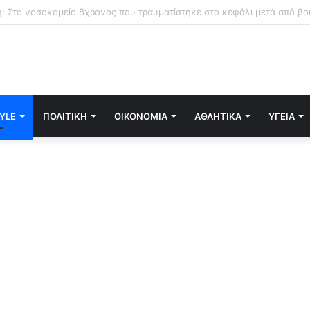
TYLE
ΠΟΛΙΤΙΚΉ
ΟΙΚΟΝΟΜΊΑ
ΑΘΛΗΤΙΚΆ
ΥΓΕΊΑ