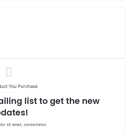
duct You Purchase
iling list to get the new
dates!
or sit amet, consectetur.