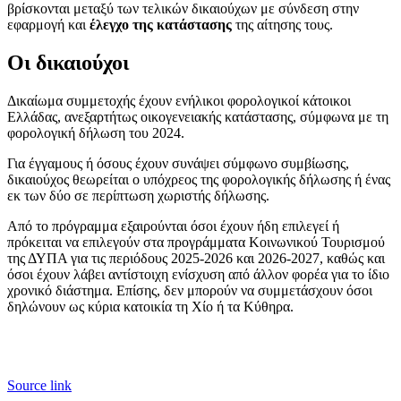
βρίσκονται μεταξύ των τελικών δικαιούχων με σύνδεση στην
εφαρμογή και
έλεγχο της κατάστασης
της αίτησης τους.
Οι δικαιούχοι
Δικαίωμα συμμετοχής έχουν ενήλικοι φορολογικοί κάτοικοι
Ελλάδας, ανεξαρτήτως οικογενειακής κατάστασης, σύμφωνα με τη
φορολογική δήλωση του 2024.
Για έγγαμους ή όσους έχουν συνάψει σύμφωνο συμβίωσης,
δικαιούχος θεωρείται ο υπόχρεος της φορολογικής δήλωσης ή ένας
εκ των δύο σε περίπτωση χωριστής δήλωσης.
Από το πρόγραμμα εξαιρούνται όσοι έχουν ήδη επιλεγεί ή
πρόκειται να επιλεγούν στα προγράμματα Κοινωνικού Τουρισμού
της ΔΥΠΑ για τις περιόδους 2025-2026 και 2026-2027, καθώς και
όσοι έχουν λάβει αντίστοιχη ενίσχυση από άλλον φορέα για το ίδιο
χρονικό διάστημα. Επίσης, δεν μπορούν να συμμετάσχουν όσοι
δηλώνουν ως κύρια κατοικία τη Χίο ή τα Κύθηρα.
Source link