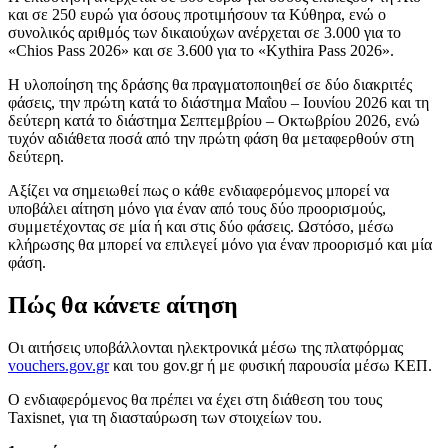
και σε 250 ευρώ για όσους προτιμήσουν τα Κύθηρα, ενώ ο
συνολικός αριθμός των δικαιούχων ανέρχεται σε 3.000 για το
«Chios Pass 2026» και σε 3.600 για το «Kythira Pass 2026».
Η υλοποίηση της δράσης θα πραγματοποιηθεί σε δύο διακριτές
φάσεις, την πρώτη κατά το διάστημα Μαΐου – Ιουνίου 2026 και τη
δεύτερη κατά το διάστημα Σεπτεμβρίου – Οκτωβρίου 2026, ενώ
τυχόν αδιάθετα ποσά από την πρώτη φάση θα μεταφερθούν στη
δεύτερη.
Αξίζει να σημειωθεί πως ο κάθε ενδιαφερόμενος μπορεί να
υποβάλει αίτηση μόνο για έναν από τους δύο προορισμούς,
συμμετέχοντας σε μία ή και στις δύο φάσεις. Ωστόσο, μέσω
κλήρωσης θα μπορεί να επιλεγεί μόνο για έναν προορισμό και μία
φάση.
Πώς θα κάνετε αίτηση
Οι αιτήσεις υποβάλλονται ηλεκτρονικά μέσω της πλατφόρμας
vouchers.gov.gr
και του gov.gr ή με φυσική παρουσία μέσω ΚΕΠ.
Ο ενδιαφερόμενος θα πρέπει να έχει στη διάθεση του τους
Taxisnet, για τη διασταύρωση των στοιχείων του.