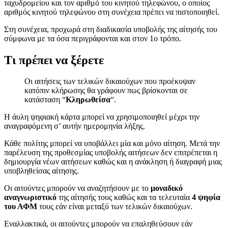
ταχυδρομείου και τον αριθμό του κινητού τηλεφώνου, ο οποίος
αριθμός κινητού τηλεφώνου στη συνέχεια πρέπει να πιστοποιηθεί.
Στη συνέχεια, προχωρά στη διαδικασία υποβολής της αίτησής του
σύμφωνα με τα όσα περιγράφονται και στον 1ο τρόπο.
Τι πρέπει να ξέρετε
Οι αιτήσεις των τελικών δικαιούχων που προέκυψαν
κατόπιν κλήρωσης θα γράφουν πως βρίσκονται σε
κατάσταση “
Κληρωθείσα
“.
Η άυλη ψηφιακή κάρτα μπορεί να χρησιμοποιηθεί μέχρι την
αναγραφόμενη σ’ αυτήν ημερομηνία λήξης.
Κάθε πολίτης μπορεί να υποβάλλει μία και μόνο αίτηση. Μετά την
παρέλευση της προθεσμίας υποβολής αιτήσεων δεν επιτρέπεται η
δημιουργία νέων αιτήσεων καθώς και η ανάκληση ή διαγραφή μιας
υποβληθείσας αίτησης.
Οι αιτούντες μπορούν να αναζητήσουν με το
μοναδικό
αναγνωριστικό
της αίτησής τους καθώς και τα τελευταία
4 ψηφία
του ΑΦΜ
τους εάν είναι μεταξύ των τελικών δικαιούχων.
Εναλλακτικά, οι αιτούντες μπορούν να επαληθεύσουν εάν