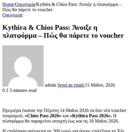
Home
/
Οικονομία
/
Kythira & Chios Pass: Άνοιξε η πλατφόρμα –
Πώς θα πάρετε το voucher
Οικονομία
Kythira & Chios Pass: Άνοιξε η
πλατφόρμα – Πώς θα πάρετε το voucher
admin
Send an email
15 Μαΐου, 2026
0
2
3 minutes read
Πρεμιέρα έκαναν την Πέμπτη 14 Μαΐου 2026 τα δύο νέα voucher
τουρισμού,
«Chios Pass 2026»
και
«Kythira Pass 2026».
Η
πλατφόρμα θα παραμείνει ανοιχτή έως και τις 18 Μαΐου 2026.
Η επιδότηση ανέρχεται σε 300 ευρώ για όσους επιλέξουν τη Χίο