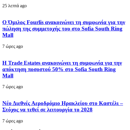
25 λεπτά ago
Ο Όμιλος Fourlis ανακοινώνει τη συμφωνία για την
πώληση της συμμετοχής του στο Sofia South Ring
Mall
7 ώρες ago
Η Trade Estates ανακοινώνει τη συμφωνία για την
απόκτηση ποσοστού 50% στο Sofia South Ring
Mall
7 ώρες ago
Νέο Διεθνές Αεροδρόμιο Ηρακλείου στο Καστέλι –
Στόχος να τεθεί σε λειτουργία το 2028
7 ώρες ago