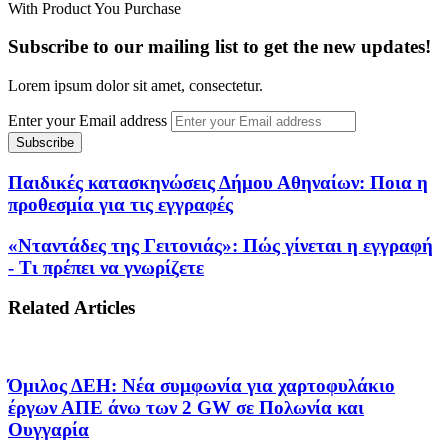
With Product You Purchase
Subscribe to our mailing list to get the new updates!
Lorem ipsum dolor sit amet, consectetur.
Enter your Email address
Παιδικές κατασκηνώσεις Δήμου Αθηναίων: Ποια η
προθεσμία για τις εγγραφές
«Νταντάδες της Γειτονιάς»: Πώς γίνεται η εγγραφή
- Τι πρέπει να γνωρίζετε
Related Articles
Όμιλος ΔΕΗ: Νέα συμφωνία για χαρτοφυλάκιο
έργων ΑΠΕ άνω των 2 GW σε Πολωνία και
Ουγγαρία