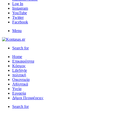
Log In
Instagram
YouTube
Twitter
Facebook
Menu
Search for
Home
Επικαιρότητα
Κόσμος
LifeStyle
πολιτική
Οικονομία
Αθλητικά
Υγεία
Εργασία
Δήμοι Περιφέρειες
Search for