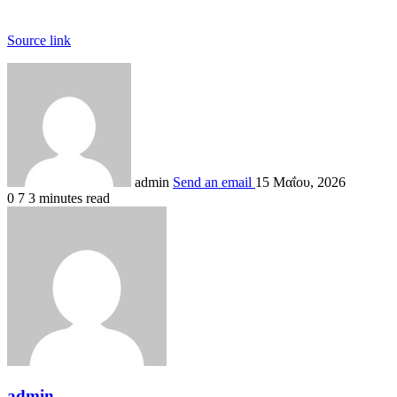
Source link
admin
Send an email
15 Μαΐου, 2026
0
7
3 minutes read
admin