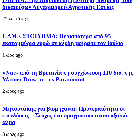
ΟΠΕΚΑ: Την Παρασκευή η δεύτερη πληρωμή των
δικαιούχων Λογαριασμού Αγροτικής Εστίας
27 λεπτά ago
ΠΑΜΕ ΣΤΟΙΧΗΜΑ: Περισσότερα από 95
εκατομμύρια ευρώ σε κέρδη μοίρασε τον Ιούλιο
1 ώρα ago
«Ναι» από τη Βρετανία τη συγχώνευση 110 δισ. της
Warner Bros. με την Paramount
2 ώρες ago
Μητσοτάκης για βιομηχανία: Προτεραιότητα οι
επενδύσεις – Στόχος ένα πραγματικό αναπτυξιακό
άλμα
3 ώρες ago