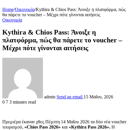
Home
/
Οικονομία
/
Kythira & Chios Pass: Άνοιξε η πλατφόρμα, πώς
θα πάρετε το voucher – Μέχρι πότε γίνονται αιτήσεις
Οικονομία
Kythira & Chios Pass: Άνοιξε η
πλατφόρμα, πώς θα πάρετε το voucher –
Μέχρι πότε γίνονται αιτήσεις
admin
Send an email
15 Μαΐου, 2026
0
7
3 minutes read
Πρεμιέρα έκαναν χθες Πέμπτη 14 Μαΐου 2026 τα δύο νέα voucher
τουρισμού,
«Chios Pass 2026»
και
«Kythira Pass 2026».
Η