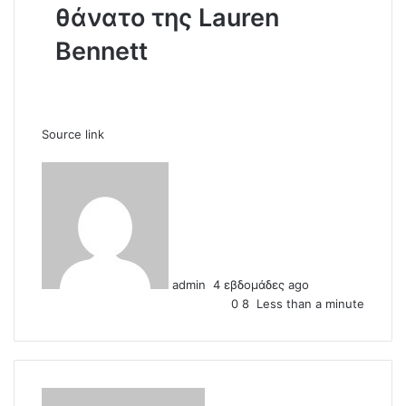
θάνατο της Lauren
Bennett
Source link
S
e
n
d
a
n
admin
4 εβδομάδες ago
e
0
8
Less than a minute
m
a
i
l