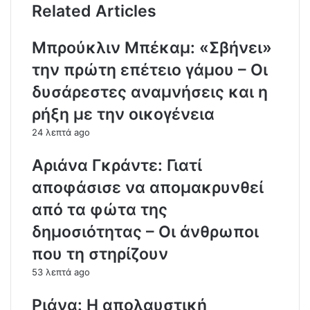
Related Articles
Μπρούκλιν Μπέκαμ: «Σβήνει»
την πρώτη επέτειο γάμου – Οι
δυσάρεστες αναμνήσεις και η
ρήξη με την οικογένεια
24 λεπτά ago
Αριάνα Γκράντε: Γιατί
αποφάσισε να απομακρυνθεί
από τα φώτα της
δημοσιότητας – Οι άνθρωποι
που τη στηρίζουν
53 λεπτά ago
Ριάνα: Η απολαυστική