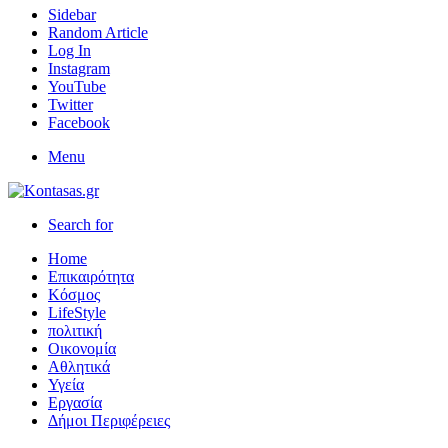
Sidebar
Random Article
Log In
Instagram
YouTube
Twitter
Facebook
Menu
Search for
Home
Επικαιρότητα
Κόσμος
LifeStyle
πολιτική
Οικονομία
Αθλητικά
Υγεία
Εργασία
Δήμοι Περιφέρειες