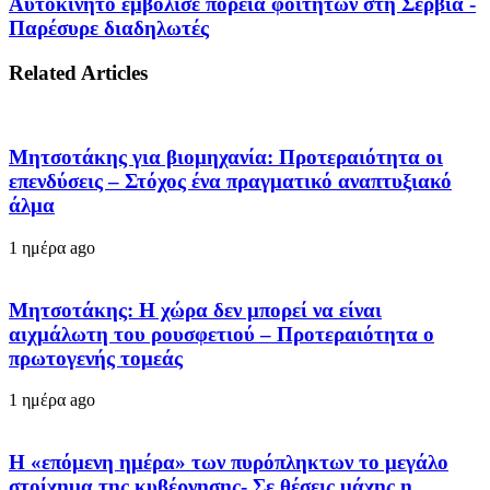
Αυτοκίνητο εμβόλισε πορεία φοιτητών στη Σερβία -
Παρέσυρε διαδηλωτές
Related Articles
Μητσοτάκης για βιομηχανία: Προτεραιότητα οι
επενδύσεις – Στόχος ένα πραγματικό αναπτυξιακό
άλμα
1 ημέρα ago
Μητσοτάκης: Η χώρα δεν μπορεί να είναι
αιχμάλωτη του ρουσφετιού – Προτεραιότητα ο
πρωτογενής τομεάς
1 ημέρα ago
Η «επόμενη ημέρα» των πυρόπληκτων το μεγάλο
στοίχημα της κυβέρνησης- Σε θέσεις μάχης η