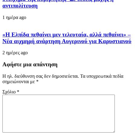
αντιπολίτευση
1 ημέρα ago
«Η Ελπίδα πεθαίνει μεν τελευταία, αλλά πεθαίνει» –
Νέα αιχμηρή ανάρτηση Αυγερινού για Καρυστιανού
2 ημέρες ago
Αφήστε μια απάντηση
Η ηλ. διεύθυνση σας δεν δημοσιεύεται.
Τα υποχρεωτικά πεδία
σημειώνονται με
*
Σχόλιο
*