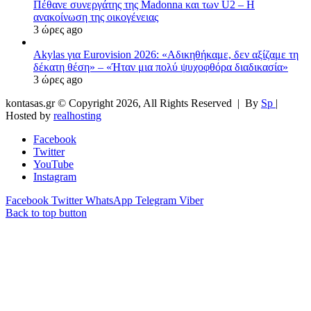
Πέθανε συνεργάτης της Madonna και των U2 – Η
ανακοίνωση της οικογένειας
3 ώρες ago
Akylas για Eurovision 2026: «Aδικηθήκαμε, δεν αξίζαμε τη
δέκατη θέση» – «Ήταν μια πολύ ψυχοφθόρα διαδικασία»
3 ώρες ago
kontasas.gr © Copyright 2026, All Rights Reserved |
By
Sp
|
Hosted by
realhosting
Facebook
Twitter
YouTube
Instagram
Facebook
Twitter
WhatsApp
Telegram
Viber
Back to top button