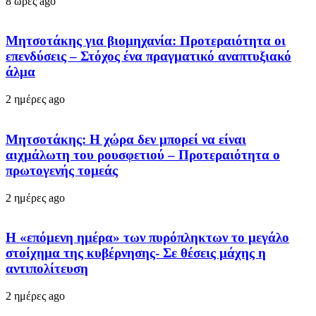
8 ώρες ago
Μητσοτάκης για βιομηχανία: Προτεραιότητα οι
επενδύσεις – Στόχος ένα πραγματικό αναπτυξιακό
άλμα
2 ημέρες ago
Μητσοτάκης: Η χώρα δεν μπορεί να είναι
αιχμάλωτη του ρουσφετιού – Προτεραιότητα ο
πρωτογενής τομεάς
2 ημέρες ago
Η «επόμενη ημέρα» των πυρόπληκτων το μεγάλο
στοίχημα της κυβέρνησης- Σε θέσεις μάχης η
αντιπολίτευση
2 ημέρες ago