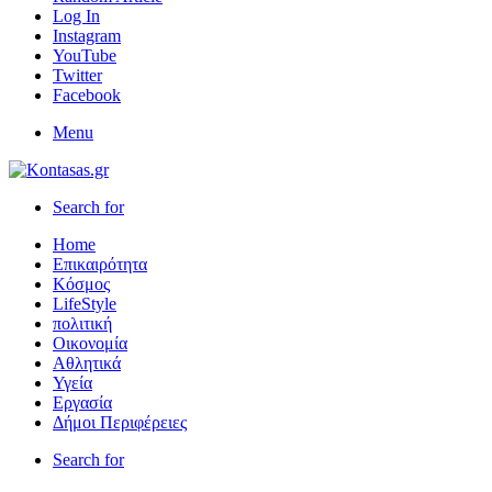
Log In
Instagram
YouTube
Twitter
Facebook
Menu
Search for
Home
Επικαιρότητα
Κόσμος
LifeStyle
πολιτική
Οικονομία
Αθλητικά
Υγεία
Εργασία
Δήμοι Περιφέρειες
Search for