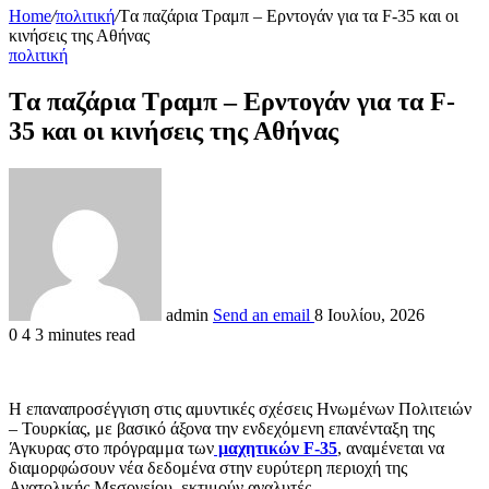
Home
/
πολιτική
/
Tα παζάρια Τραμπ – Ερντογάν για τα F-35 και οι
κινήσεις της Αθήνας
πολιτική
Tα παζάρια Τραμπ – Ερντογάν για τα F-
35 και οι κινήσεις της Αθήνας
admin
Send an email
8 Ιουλίου, 2026
0
4
3 minutes read
Η επαναπροσέγγιση στις αμυντικές σχέσεις Ηνωμένων Πολιτειών
– Τουρκίας, με βασικό άξονα την ενδεχόμενη επανένταξη της
Άγκυρας στο πρόγραμμα των
μαχητικών F-35
, αναμένεται να
διαμορφώσουν νέα δεδομένα στην ευρύτερη περιοχή της
Ανατολικής Μεσογείου, εκτιμούν αναλυτές.