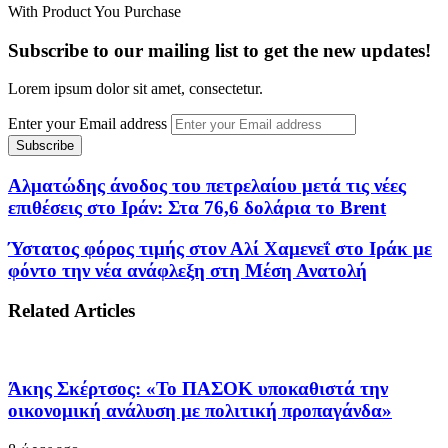
With Product You Purchase
Subscribe to our mailing list to get the new updates!
Lorem ipsum dolor sit amet, consectetur.
Enter your Email address
Αλματώδης άνοδος του πετρελαίου μετά τις νέες
επιθέσεις στο Ιράν: Στα 76,6 δολάρια το Brent
Ύστατος φόρος τιμής στον Αλί Χαμενεΐ στο Ιράκ με
φόντο την νέα ανάφλεξη στη Μέση Ανατολή
Related Articles
Άκης Σκέρτσος: «Το ΠΑΣΟΚ υποκαθιστά την
οικονομική ανάλυση με πολιτική προπαγάνδα»