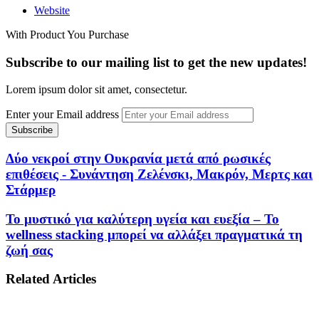
Website
With Product You Purchase
Subscribe to our mailing list to get the new updates!
Lorem ipsum dolor sit amet, consectetur.
Enter your Email address
Δύο νεκροί στην Ουκρανία μετά από ρωσικές
επιθέσεις - Συνάντηση Ζελένσκι, Μακρόν, Μερτς και
Στάρμερ
Το μυστικό για καλύτερη υγεία και ευεξία – Το
wellness stacking μπορεί να αλλάξει πραγματικά τη
ζωή σας
Related Articles