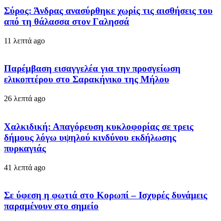
Σύρος: Άνδρας ανασύρθηκε χωρίς τις αισθήσεις του
από τη θάλασσα στον Γαλησσά
11 λεπτά ago
Παρέμβαση εισαγγελέα για την προσγείωση
ελικοπτέρου στο Σαρακήνικο της Μήλου
26 λεπτά ago
Χαλκιδική: Απαγόρευση κυκλοφορίας σε τρεις
δήμους λόγω υψηλού κινδύνου εκδήλωσης
πυρκαγιάς
41 λεπτά ago
Σε ύφεση η φωτιά στο Κορωπί – Ισχυρές δυνάμεις
παραμένουν στο σημείο