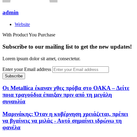
admin
Website
With Product You Purchase
Subscribe to our mailing list to get the new updates!
Lorem ipsum dolor sit amet, consectetur.
Enter your Email address
Οι Metallica έκαναν χθες πρόβα στο ΟΑΚΑ – Δείτε
ποια τραγούδια έπαιξαν πριν από τη μεγάλη
συναυλία
Μαρινάκης: Όταν η κυβέρνηση χρειάζεται, πρέπει
να βγαίνεις να μιλάς - Αυτό σημαίνει ιδρώνω τη
φανέλα