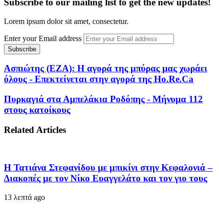
Subscribe to our mailing list to get the new updates!
Lorem ipsum dolor sit amet, consectetur.
Enter your Email address
Ασπιώτης (ΕΖΑ): Η αγορά της μπύρας μας χωράει
όλους - Επεκτείνεται στην αγορά της Ho.Re.Ca
Πυρκαγιά στα Αμπελάκια Ροδόπης - Μήνυμα 112
στους κατοίκους
Related Articles
Η Τατιάνα Στεφανίδου με μπικίνι στην Κεφαλονιά –
Διακοπές με τον Νίκο Ευαγγελάτο και τον γιο τους
13 λεπτά ago