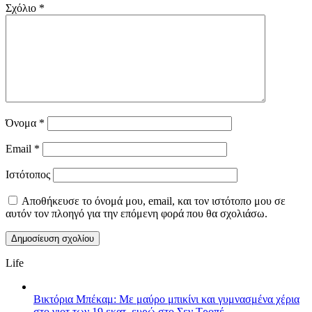
Σχόλιο
*
Όνομα
*
Email
*
Ιστότοπος
Αποθήκευσε το όνομά μου, email, και τον ιστότοπο μου σε
αυτόν τον πλοηγό για την επόμενη φορά που θα σχολιάσω.
Life
Βικτόρια Μπέκαμ: Με μαύρο μπικίνι και γυμνασμένα χέρια
στο γιοτ των 19 εκατ. ευρώ στο Σεν Τροπέ