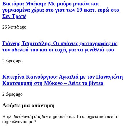
Βικτόρια Μπέκαμ: Με μαύρο μπικίνι και
γυμνασμένα χέρια στο γιοτ των 19 εκατ. ευρώ στο
Σεν Τροπέ
26 λεπτά ago
Γιάννης Τσιμιτσέλης: Οι σπάνιες φωτογραφίες με
τον αδελφό του και οι ευχές για τα γενέθλιά του
2 ώρες ago
Κατερίνα Καινούργιου: Αγκαλιά με τον Παναγιώτη
Κουτσουμπή στη Μύκονο – Δείτε το βίντεο
2 ώρες ago
Αφήστε μια απάντηση
Η ηλ. διεύθυνση σας δεν δημοσιεύεται.
Τα υποχρεωτικά πεδία
σημειώνονται με
*