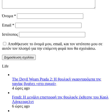
Όνομα
*
Email
*
Ιστότοπος
Αποθήκευσε το όνομά μου, email, και τον ιστότοπο μου σε
αυτόν τον πλοηγό για την επόμενη φορά που θα σχολιάσω.
Life
The Devil Wears Prada 2: Η θρυλική γκαρνταρόμπα της
ταινίας βγαίνει «στο σφυρί»
4 ώρες ago
Fendi: Η μεγάλη επιστροφή της θρυλικής έκθεσης του Καρλ
Λάγκερφελντ
6 ώρες ago