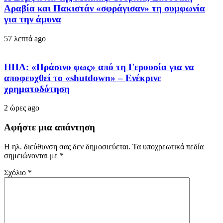
Αραβία και Πακιστάν «σφράγισαν» τη συμφωνία
για την άμυνα
57 λεπτά ago
ΗΠΑ: «Πράσινο φως» από τη Γερουσία για να
αποφευχθεί το «shutdown» – Ενέκρινε
χρηματοδότηση
2 ώρες ago
Αφήστε μια απάντηση
Η ηλ. διεύθυνση σας δεν δημοσιεύεται.
Τα υποχρεωτικά πεδία
σημειώνονται με
*
Σχόλιο
*