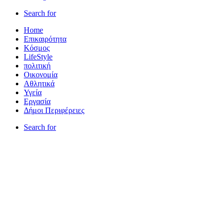
Search for
Home
Επικαιρότητα
Κόσμος
LifeStyle
πολιτική
Οικονομία
Αθλητικά
Υγεία
Εργασία
Δήμοι Περιφέρειες
Search for