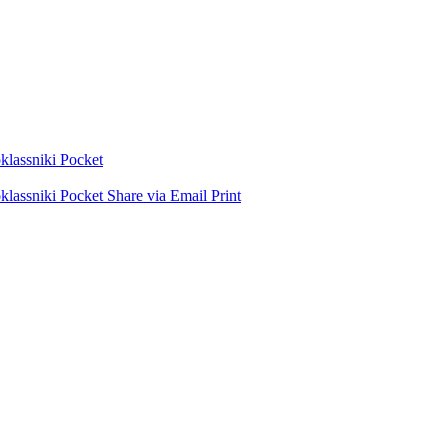
lassniki
Pocket
lassniki
Pocket
Share via Email
Print