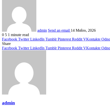
admin
Send an email
14 Μαΐου, 2026
0
5
1 minute read
Facebook
Twitter
LinkedIn
Tumblr
Pinterest
Reddit
VKontakte
Odnok
Share
Facebook
Twitter
LinkedIn
Tumblr
Pinterest
Reddit
VKontakte
Odnok
admin