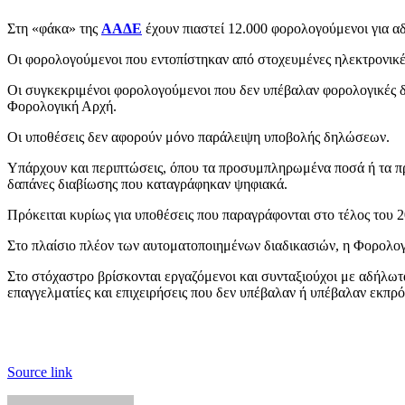
Στη «φάκα» της
ΑΑΔΕ
έχουν πιαστεί 12.000 φορολογούμενοι για αδ
Οι φορολογούμενοι που εντοπίστηκαν από στοχευμένες ηλεκτρονικέ
Οι συγκεκριμένοι φορολογούμενοι που δεν υπέβαλαν φορολογικές δ
Φορολογική Αρχή.
Οι υποθέσεις δεν αφορούν μόνο παράλειψη υποβολής δηλώσεων.
Υπάρχουν και περιπτώσεις, όπου τα προσυμπληρωμένα ποσά ή τα πρ
δαπάνες διαβίωσης που καταγράφηκαν ψηφιακά.
Πρόκειται κυρίως για υποθέσεις που παραγράφονται στο τέλος του 2
Στο πλαίσιο πλέον των αυτοματοποιημένων διαδικασιών, η Φορολογι
Στο στόχαστρο βρίσκονται εργαζόμενοι και συνταξιούχοι με αδήλωτ
επαγγελματίες και επιχειρήσεις που δεν υπέβαλαν ή υπέβαλαν εκπ
Source link