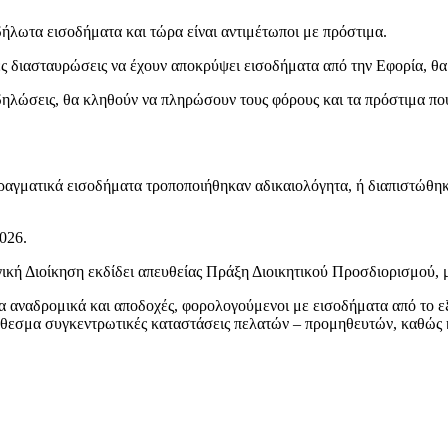
ήλωτα εισοδήματα και τώρα είναι αντιμέτωποι με πρόστιμα.
ς διασταυρώσεις να έχουν αποκρύψει εισοδήματα από την Εφορία, θ
ηλώσεις, θα κληθούν να πληρώσουν τους φόρους και τα πρόστιμα που
αγματικά εισοδήματα τροποποιήθηκαν αδικαιολόγητα, ή διαπιστώθηκ
026.
κή Διοίκηση εκδίδει απευθείας Πράξη Διοικητικού Προσδιορισμού, μ
α αναδρομικά και αποδοχές, φορολογούμενοι με εισοδήματα από το εξ
ρόθεσμα συγκεντρωτικές καταστάσεις πελατών – προμηθευτών, καθώς