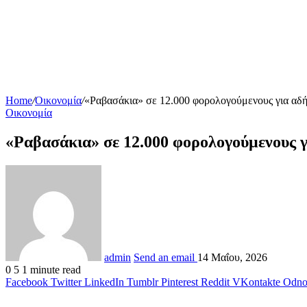
Home
/
Οικονομία
/
«Ραβασάκια» σε 12.000 φορολογούμενους για αδ
Οικονομία
«Ραβασάκια» σε 12.000 φορολογούμενους 
admin
Send an email
14 Μαΐου, 2026
0
5
1 minute read
Facebook
Twitter
LinkedIn
Tumblr
Pinterest
Reddit
VKontakte
Odnok