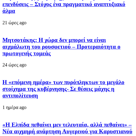
επενδύσεις – Στόχος ένα πραγματικό αναπτυξιακό
άλμα
21 ώρες ago
Μητσοτάκης: Η χώρα δεν μπορεί να είναι
αιχμάλωτη του ρουσφετιού – Προτεραιότητα ο
πρωτογενής τομεάς
24 ώρες ago
Η «επόμενη ημέρα» των πυρόπληκτων το μεγάλο
στοίχημα της κυβέρνησης- Σε θέσεις μάχης η
αντιπολίτευση
1 ημέρα ago
«Η Ελπίδα πεθαίνει μεν τελευταία, αλλά πεθαίνει» –
Νέα αιχμηρή ανάρτηση Αυγερινού για Καρυστιανού