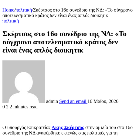
Home
/
πολιτική
/
Σκέρτσος στο 16ο συνέδριο της ΝΔ: «Το σύγχρονο
αποτελεσματικό κράτος δεν είναι ένας απλός διοικητικ
πολιτική
Σκέρτσος στο 16ο συνέδριο της ΝΔ: «Το
σύγχρονο αποτελεσματικό κράτος δεν
είναι ένας απλός διοικητικ
admin
Send an email
16 Μαΐου, 2026
0
2
2 minutes read
Ο υπουργός Επικρατείας
Άκης Σκέρτσος
στην ομιλία του στο 16ο
συνέδριο της ΝΔ αναφέρθηκε εκτενώς στις πολιτικές για τη