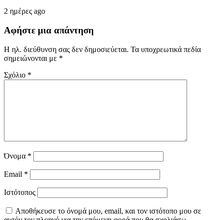
2 ημέρες ago
Αφήστε μια απάντηση
Η ηλ. διεύθυνση σας δεν δημοσιεύεται.
Τα υποχρεωτικά πεδία
σημειώνονται με
*
Σχόλιο
*
Όνομα
*
Email
*
Ιστότοπος
Αποθήκευσε το όνομά μου, email, και τον ιστότοπο μου σε
αυτόν τον πλοηγό για την επόμενη φορά που θα σχολιάσω.