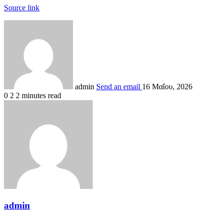
Source link
admin
Send an email
16 Μαΐου, 2026
0
2
2 minutes read
admin