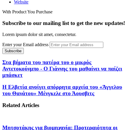
Website
With Product You Purchase
Subscribe to our mailing list to get the new updates!
Lorem ipsum dolor sit amet, consectetur.
Enter your Email address
Στα βήματα του πατέρα του ο μικρός
Αντετοκούνμπο - Ο Γιάννης του μαθαίνει να παίζει
μπάσκετ
Η Ελβετία ανοίγει απόρρητα αρχεία του «Άγγελου
του Θανάτου» Μένγκελε στο Άουσβιτς
Related Articles
Μητσοτάκης για βιομηχανία: Προτεραιότητα οι