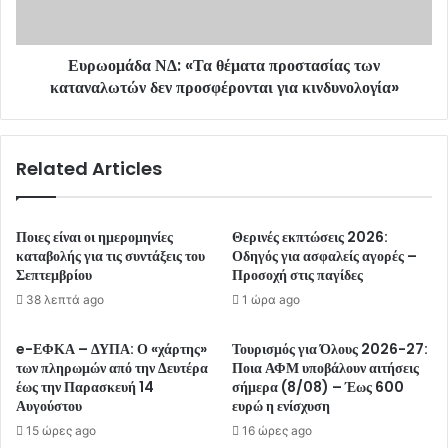
Ευρωομάδα ΝΔ: «Τα θέματα προστασίας των
καταναλωτών δεν προσφέρονται για κινδυνολογία»
Related Articles
Ποιες είναι οι ημερομηνίες
Θερινές εκπτώσεις 2026:
καταβολής για τις συντάξεις του
Οδηγός για ασφαλείς αγορές –
Σεπτεμβρίου
Προσοχή στις παγίδες
38 λεπτά ago
1 ώρα ago
e-ΕΦΚΑ – ΔΥΠΑ: Ο «χάρτης»
Τουρισμός για Όλους 2026-27:
των πληρωμών από την Δευτέρα
Ποια ΑΦΜ υποβάλουν αιτήσεις
έως την Παρασκευή 14
σήμερα (8/08) – Έως 600
Αυγούστου
ευρώ η ενίσχυση
15 ώρες ago
16 ώρες ago