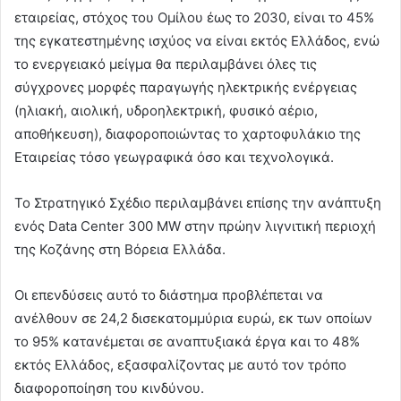
εταιρείας, στόχος του Ομίλου έως το 2030, είναι το 45%
της εγκατεστημένης ισχύος να είναι εκτός Ελλάδος, ενώ
το ενεργειακό μείγμα θα περιλαμβάνει όλες τις
σύγχρονες μορφές παραγωγής ηλεκτρικής ενέργειας
(ηλιακή, αιολική, υδροηλεκτρική, φυσικό αέριο,
αποθήκευση), διαφοροποιώντας το χαρτοφυλάκιο της
Εταιρείας τόσο γεωγραφικά όσο και τεχνολογικά.
Το Στρατηγικό Σχέδιο περιλαμβάνει επίσης την ανάπτυξη
ενός Data Center 300 MW στην πρώην λιγνιτική περιοχή
της Κοζάνης στη Βόρεια Ελλάδα.
Οι επενδύσεις αυτό το διάστημα προβλέπεται να
ανέλθουν σε 24,2 δισεκατομμύρια ευρώ, εκ των οποίων
το 95% κατανέμεται σε αναπτυξιακά έργα και το 48%
εκτός Ελλάδος, εξασφαλίζοντας με αυτό τον τρόπο
διαφοροποίηση του κινδύνου.