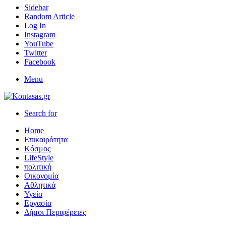
Sidebar
Random Article
Log In
Instagram
YouTube
Twitter
Facebook
Menu
Search for
Home
Επικαιρότητα
Κόσμος
LifeStyle
πολιτική
Οικονομία
Αθλητικά
Υγεία
Εργασία
Δήμοι Περιφέρειες