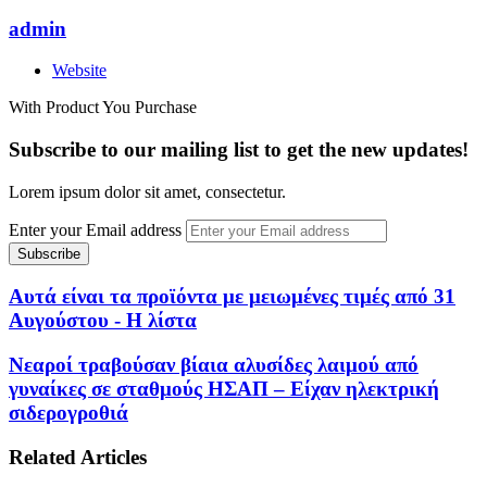
admin
Website
With Product You Purchase
Subscribe to our mailing list to get the new updates!
Lorem ipsum dolor sit amet, consectetur.
Enter your Email address
Αυτά είναι τα προϊόντα με μειωμένες τιμές από 31
Αυγούστου - Η λίστα
Νεαροί τραβούσαν βίαια αλυσίδες λαιμού από
γυναίκες σε σταθμούς ΗΣΑΠ – Είχαν ηλεκτρική
σιδερογροθιά
Related Articles