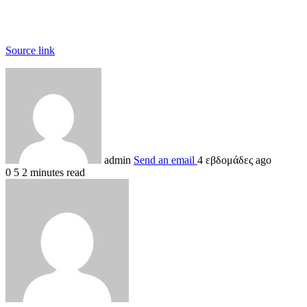
Source link
admin
Send an email
4 εβδομάδες ago
0
5
2 minutes read