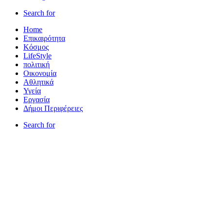
Search for
Home
Επικαιρότητα
Κόσμος
LifeStyle
πολιτική
Οικονομία
Αθλητικά
Υγεία
Εργασία
Δήμοι Περιφέρειες
Search for