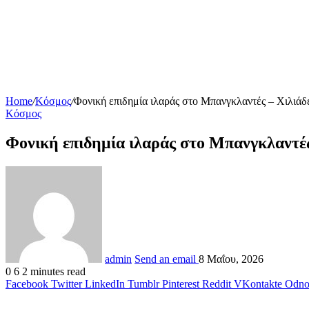
Home
/
Κόσμος
/
Φονική επιδημία ιλαράς στο Μπανγκλαντές – Χιλιάδ
Κόσμος
Φονική επιδημία ιλαράς στο Μπανγκλαντές
admin
Send an email
8 Μαΐου, 2026
0
6
2 minutes read
Facebook
Twitter
LinkedIn
Tumblr
Pinterest
Reddit
VKontakte
Odnok