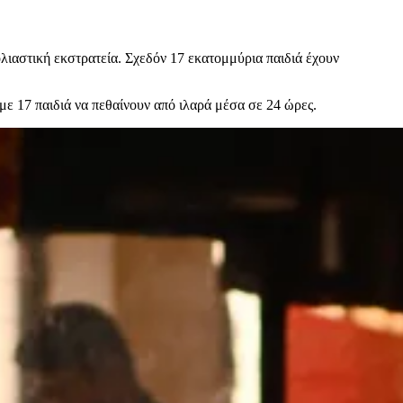
λιαστική εκστρατεία. Σχεδόν 17 εκατομμύρια παιδιά έχουν
με 17 παιδιά να πεθαίνουν από ιλαρά μέσα σε 24 ώρες.