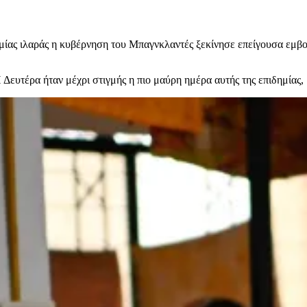
ημίας ιλαράς η κυβέρνηση του Μπαγνκλαντές ξεκίνησε επείγουσα εμβο
ευτέρα ήταν μέχρι στιγμής η πιο μαύρη ημέρα αυτής της επιδημίας, 