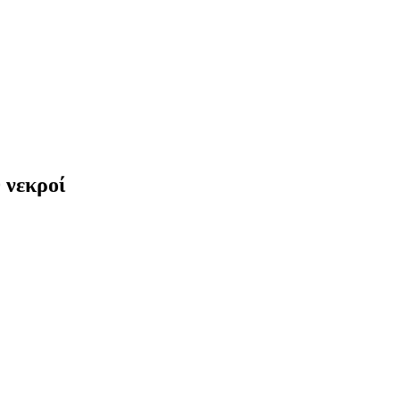
 νεκροί