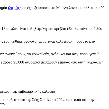
δημία
ιλαράς
που έχει ξεσπάσει στο Μπανγκλαντές τα τελευταία 20
ία 18 μηνών, είναι καθηλωμένη στο κρεβάτι εδώ και πάνω από δύο
ης χορηγήθηκε οξυγόνο, τώρα είναι καλύτερα», πρόσθεσε, αν
 να αναπνεύσουν, να κουνηθούν, ανήσυχοι και ανήμποροι γονείς.
θε χρόνο 95.000 άνθρωποι πεθαίνουν ετησίως από αυτή, κυρίως μη
 μείωση της εμβολιαστικής κάλυψης.
 του καθεστώτος της Σέιχ Χασίνα το 2024 και η απόφαση την
σαν.