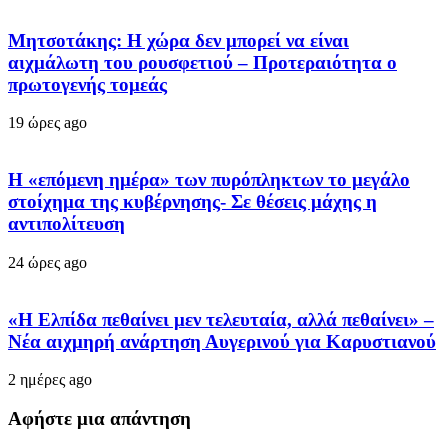
Μητσοτάκης: Η χώρα δεν μπορεί να είναι
αιχμάλωτη του ρουσφετιού – Προτεραιότητα ο
πρωτογενής τομεάς
19 ώρες ago
Η «επόμενη ημέρα» των πυρόπληκτων το μεγάλο
στοίχημα της κυβέρνησης- Σε θέσεις μάχης η
αντιπολίτευση
24 ώρες ago
«Η Ελπίδα πεθαίνει μεν τελευταία, αλλά πεθαίνει» –
Νέα αιχμηρή ανάρτηση Αυγερινού για Καρυστιανού
2 ημέρες ago
Αφήστε μια απάντηση