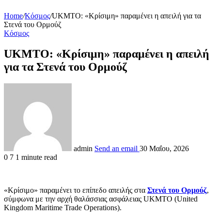
Home
/
Κόσμος
/
UKMTO: «Κρίσιμη» παραμένει η απειλή για τα
Στενά του Ορμούζ
Κόσμος
UKMTO: «Κρίσιμη» παραμένει η απειλή
για τα Στενά του Ορμούζ
admin
Send an email
30 Μαΐου, 2026
0
7
1 minute read
«Κρίσιμο» παραμένει το επίπεδο απειλής στα
Στενά του Ορμούζ
,
σύμφωνα με την αρχή θαλάσσιας ασφάλειας UKMTO (United
Kingdom Maritime Trade Operations).