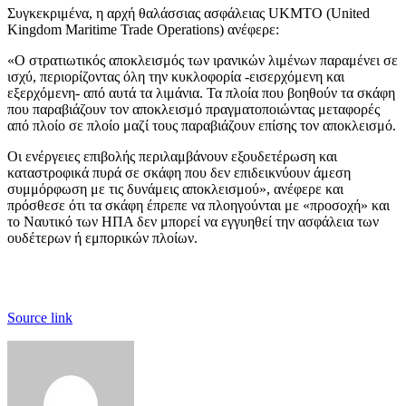
Συγκεκριμένα, η αρχή θαλάσσιας ασφάλειας UKMTO (United
Kingdom Maritime Trade Operations) ανέφερε:
«Ο στρατιωτικός αποκλεισμός των ιρανικών λιμένων παραμένει σε
ισχύ, περιορίζοντας όλη την κυκλοφορία -εισερχόμενη και
εξερχόμενη- από αυτά τα λιμάνια. Τα πλοία που βοηθούν τα σκάφη
που παραβιάζουν τον αποκλεισμό πραγματοποιώντας μεταφορές
από πλοίο σε πλοίο μαζί τους παραβιάζουν επίσης τον αποκλεισμό.
Οι ενέργειες επιβολής περιλαμβάνουν εξουδετέρωση και
καταστροφικά πυρά σε σκάφη που δεν επιδεικνύουν άμεση
συμμόρφωση με τις δυνάμεις αποκλεισμού», ανέφερε και
πρόσθεσε ότι τα σκάφη έπρεπε να πλοηγούνται με «προσοχή» και
το Ναυτικό των ΗΠΑ δεν μπορεί να εγγυηθεί την ασφάλεια των
ουδέτερων ή εμπορικών πλοίων.
Source link