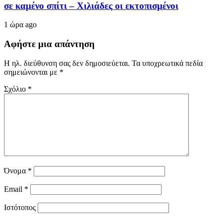
σε καμένο σπίτι – Χιλιάδες οι εκτοπισμένοι
1 ώρα ago
Αφήστε μια απάντηση
Η ηλ. διεύθυνση σας δεν δημοσιεύεται.
Τα υποχρεωτικά πεδία
σημειώνονται με
*
Σχόλιο
*
Όνομα
*
Email
*
Ιστότοπος