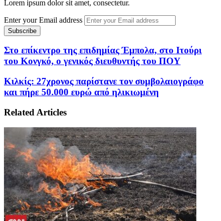
Lorem ipsum dolor sit amet, consectetur.
Enter your Email address
Στο επίκεντρο της επιδημίας Έμπολα, στο Ιτούρι
του Κονγκό, ο γενικός διευθυντής του ΠΟΥ
Κιλκίς: 27χρονος παρίστανε τον συμβολαιογράφο
και πήρε 50.000 ευρώ από ηλικιωμένη
Related Articles